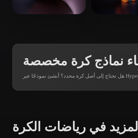
Organic
Photorealistic
Pixel
LEE LUCINE
254 إعجابات
CHAN KIN FUNG 1C(1)
اء نماذج كرة مخصصة
لمزيد في رياضات الكرة