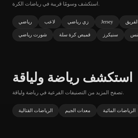
استكشف وسومًا قريبة في رياضات الكرة.
لفريق
Jersey
زي رياضي
لاعب
رياضي
نس
سنيكرز
قميص كرة سلة
شورت رياضي
استكشف رياضة ولياقة
تصفح المزيد من التصنيفات الفرعية في رياضة ولياقة.
الرياضات المائية
معدات الجيم
الرياضات القتالية