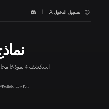
تسجيل الدخول
نماذج
مولد الفيديو بالذكاء الاصطناعي
أنشئ مقاطع فيديو من نص أو صور بالذكاء
الاصطناعي.
استكشف 4 نموذ
Realistic, Low Poly
ال
محرر الشبكات ثلاثية الأبعاد