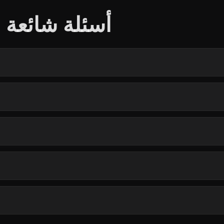
أسئلة شائعة ح