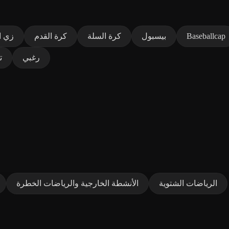
Baseballcap
بيسبول
كرة السلة
كرة القدم
زي ا
رغبي
ت
الرياضات الشتوية
الأنشطة الخارجية والرياضات الخطرة