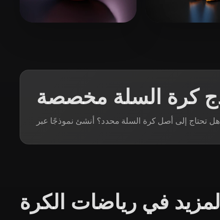
Organic
Photorealistic
Pixel
Nizar Syamsul
254 إعجابات
CHAN KIN FUNG 1C(1)
ذج كرة السلة مخصصة
لمزيد في رياضات الكرة