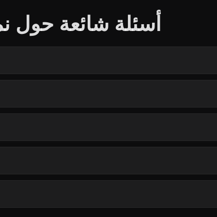
أسئلة شائعة حول نم