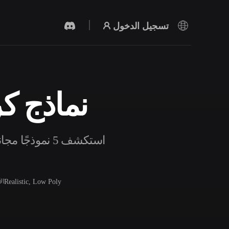
تسجيل الدخول
نماذج كرة
مولد الفيديو بالذكاء الاصطناعي
أنشئ مقاطع فيديو من نص أو صور بالذكاء
الاصطناعي.
استكشف 5 نموذ
Realistic, Low Poly
ال
محرر الشبكات ثلاثية الأبعاد