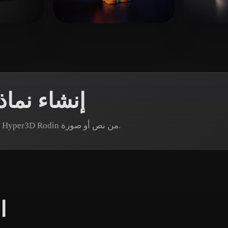
 Art
Realistic
Retro
Patri
17 إعجابات
LEE LUCINE
12 إعجابات
إنشاء نما
هل تحتاج إلى أصل كرة السلة محدد؟ أنشئ نموذجًا عبر Hyper3D Rodin من نص أو صورة.
ا