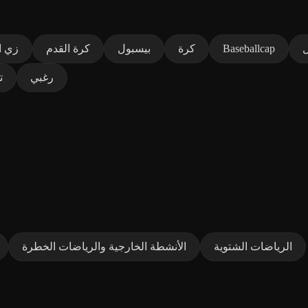
ل
Baseballcap
كرة
بيسبول
كرة القدم
زي ا
رغبي
ت
الرياضات الشتوية
الأنشطة الخارجية والرياضات الخطرة