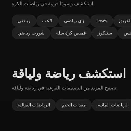
استكشف وسومًا قريبة في رياضات الكرة.
لفريق
Jersey
زي رياضي
لاعب
رياضي
نس
سنيكرز
قميص كرة سلة
شورت رياضي
استكشف رياضة ولياقة
تصفح المزيد من التصنيفات الفرعية في رياضة ولياقة.
الرياضات المائية
معدات الجيم
الرياضات القتالية