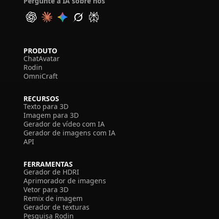
Pergunte à IA sobre nós
PRODUTO
ChatAvatar
Rodin
OmniCraft
RECURSOS
Texto para 3D
Imagem para 3D
Gerador de vídeo com IA
Gerador de imagens com IA
API
FERRAMENTAS
Gerador de HDRI
Aprimorador de imagens
Vetor para 3D
Remix de imagem
Gerador de texturas
Pesquisa Rodin