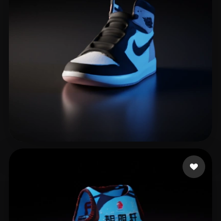
Patrickkkk
14 curtidas