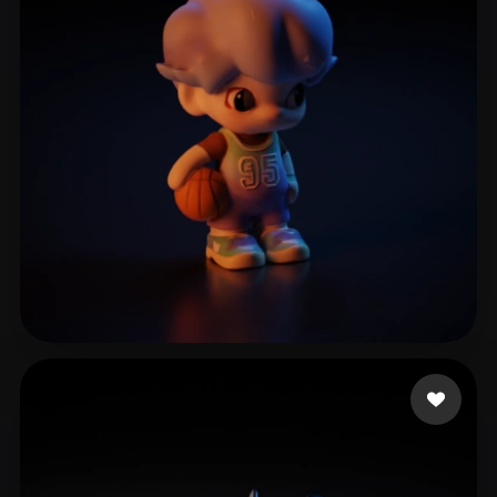
LEE LUCINE
17 curtidas