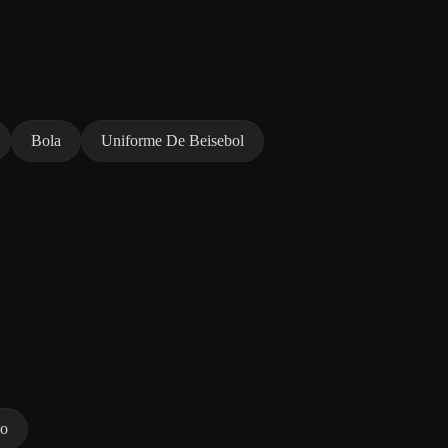
Bola
Uniforme De Beisebol
no