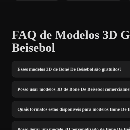
FAQ de Modelos 3D Gr
Beisebol
Esses modelos 3D de Boné De Beisebol são gratuitos?
Posso usar modelos 3D de Boné De Beisebol comercialme
Quais formatos estão disponíveis para modelos Boné De B
Posso gerar um modelo 3D personalizado de Boné De Bei