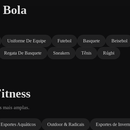
 Bola
Uniforme De Equipe
Futebol
Basquete
Beisebol
Regata De Basquete
Sneakers
Tênis
Rúgbi
itness
s mais amplas.
Esportes Aquáticos
Outdoor & Radicais
Esportes de Inver