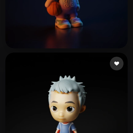
LEE LUCINE
17 curtidas