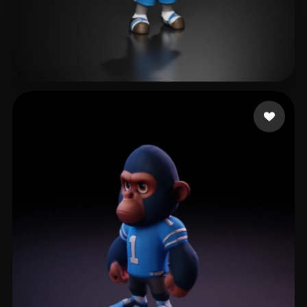
Kurobasa Nikola
12 curtidas