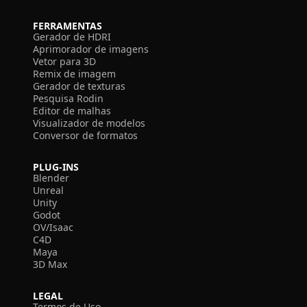
FERRAMENTAS
Gerador de HDRI
Aprimorador de imagens
Vetor para 3D
Remix de imagem
Gerador de texturas
Pesquisa Rodin
Editor de malhas
Visualizador de modelos
Conversor de formatos
PLUG-INS
Blender
Unreal
Unity
Godot
OV/Isaac
C4D
Maya
3D Max
LEGAL
Termos de Uso