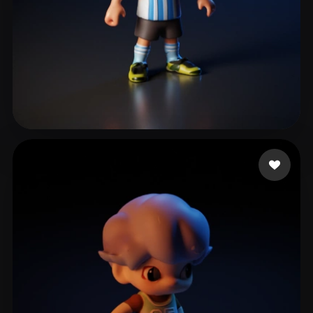
Gamer Country
12 curtidas