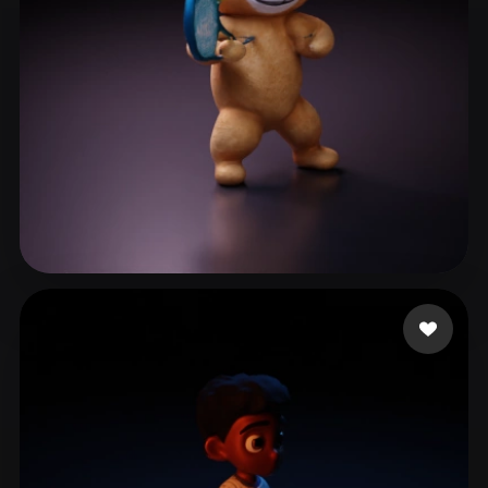
Woody
9 curtidas