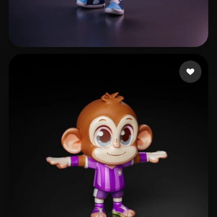
Ries Daniel
25 curtidas