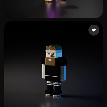
Ries Daniel
17 curtidas