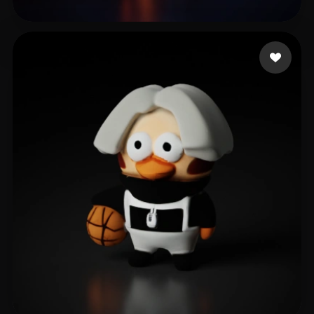
Jiang Mengyu
13 curtidas