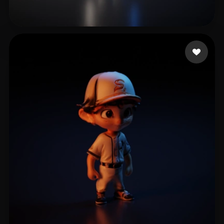
Kumar Dan
4 curtidas