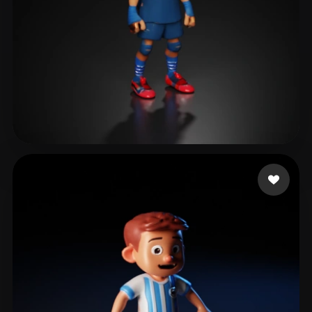
Mikulaniec Alexandre
20 curtidas