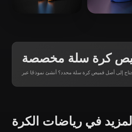
Organic
Photorealistic
Pixel
عجابات
Peter Ji
12 إعجابات
Nizar Syamsul
ميص كرة سلة مخصصة
لمزيد في رياضات الكرة