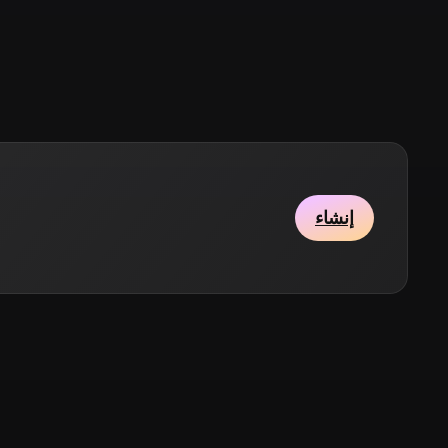
Stylized
Voxel
إنشاء