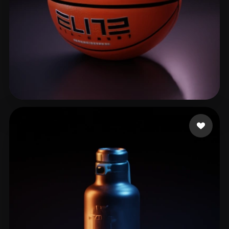
254 إعجابات
CHAN KIN FUNG 1C(1)