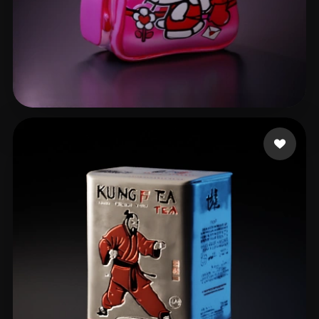
35 إعجابات
Kfo Pat