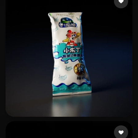
13 إعجابات
ss