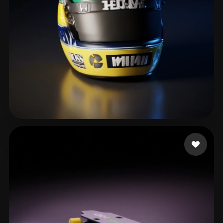
155 إعجابات
JEFF MR