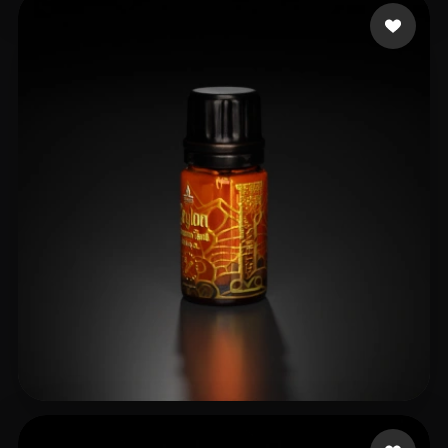
10 إعجابات
Merfin Faisal
5 إعجابات
Vi Lelouch