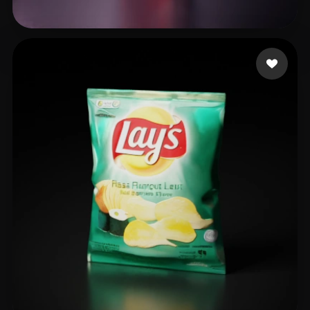
77 إعجابات
Games Orion