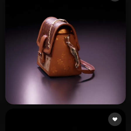
13 إعجابات
Patrickkkk