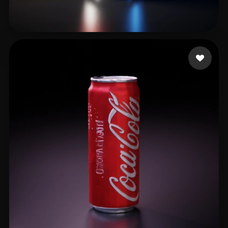
47 إعجابات
Dyer Christian