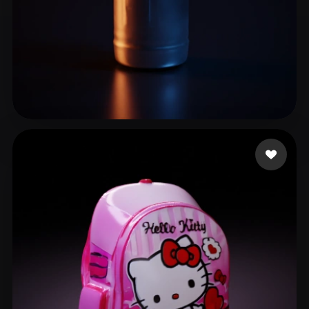
5 إعجابات
Vishwanathan Vibin