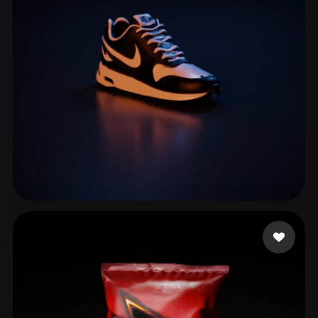
99 إعجابات
account Useless