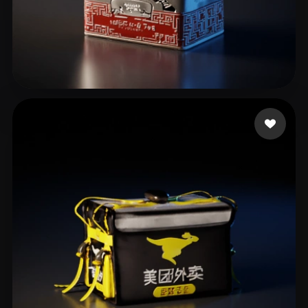
9 إعجابات
leo