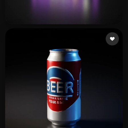
29 إعجابات
mobile