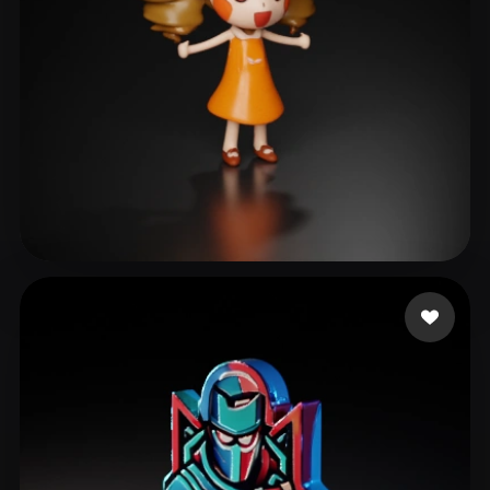
23 إعجابات
luna Luna