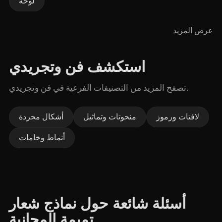
لوحة
عرض المزيد
استكشف فن وتجريدي
تصفح المزيد من التصنيفات الفرعية في فن وتجريدي.
لافتات ورموز
منحوتات وتماثيل
أشكال مجردة
أنماط وخامات
أسئلة شائعة حول نماذج شعار
تميمة المجانية