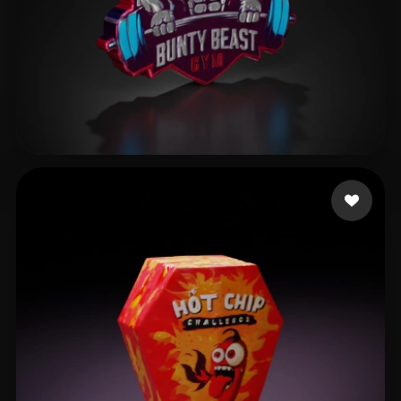
4 إعجابات
Management Rags2rich