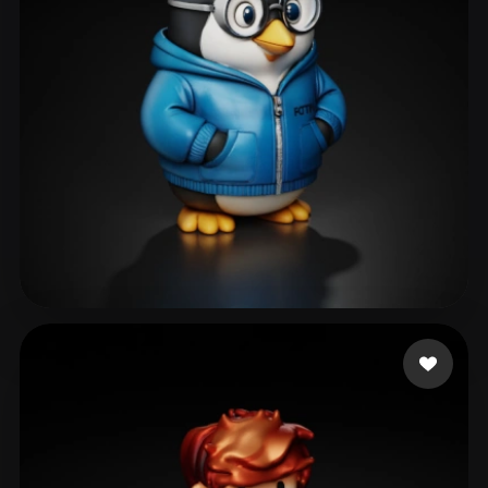
85 إعجابات
Camila Melanie