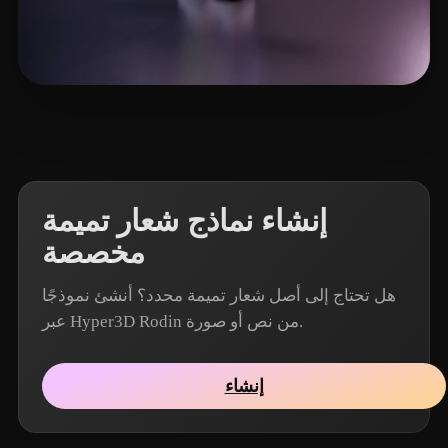
6 إعجابات
Nguyen Ngoc Linh
إنشاء نماذج شعار تميمة
مخصصة
هل تحتاج إلى أصل شعار تميمة محدد؟ أنشئ نموذجًا
عبر Hyper3D Rodin من نص أو صورة.
إنشاء