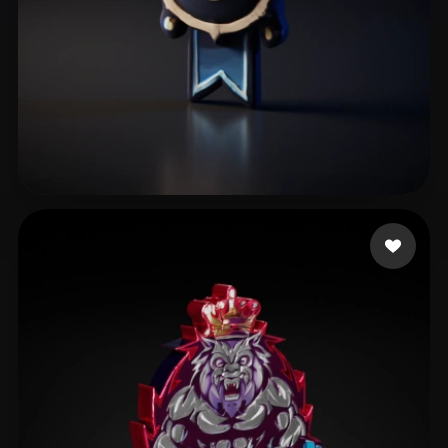
6 إعجابات
Selegans2