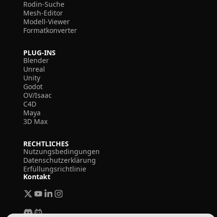
Rodin-Suche
Mesh-Editor
Modell-Viewer
Formatkonverter
PLUG-INS
Blender
Unreal
Unity
Godot
OV/Isaac
C4D
Maya
3D Max
RECHTLICHES
Nutzungsbedingungen
Datenschutzerklärung
Erfüllungsrichtlinie
Kontakt