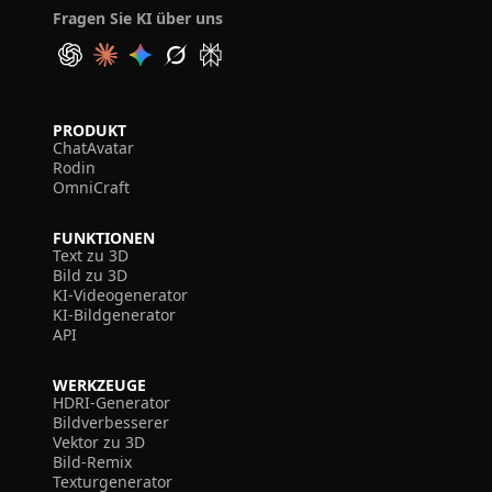
Fragen Sie KI über uns
PRODUKT
ChatAvatar
Rodin
OmniCraft
FUNKTIONEN
Text zu 3D
Bild zu 3D
KI-Videogenerator
KI-Bildgenerator
API
WERKZEUGE
HDRI-Generator
Bildverbesserer
Vektor zu 3D
Bild-Remix
Texturgenerator