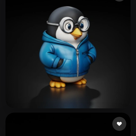
Camila Melanie
85 Likes