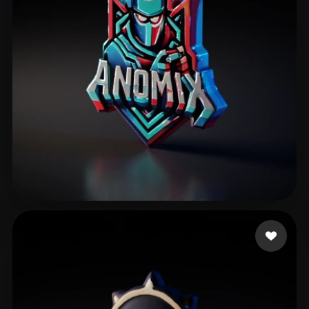
Stybite
2 Likes