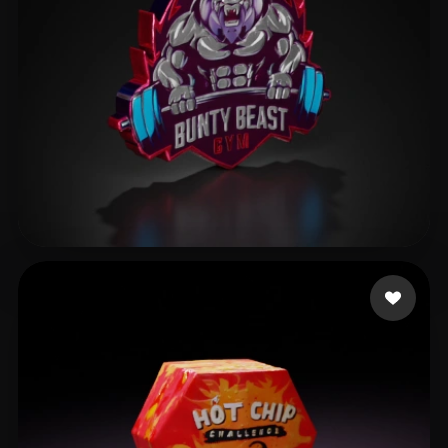
Management Rags2rich
4 Likes