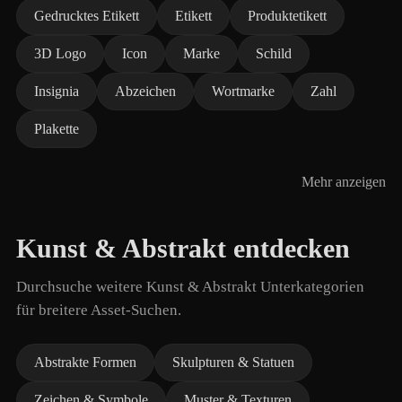
Gedrucktes Etikett
Etikett
Produktetikett
3D Logo
Icon
Marke
Schild
Insignia
Abzeichen
Wortmarke
Zahl
Plakette
Mehr anzeigen
Kunst & Abstrakt entdecken
Durchsuche weitere Kunst & Abstrakt Unterkategorien
für breitere Asset-Suchen.
Abstrakte Formen
Skulpturen & Statuen
Zeichen & Symbole
Muster & Texturen