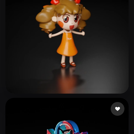
luna Luna
23 Likes