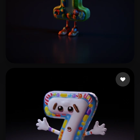
Nguyen Quang Anh
2 Likes