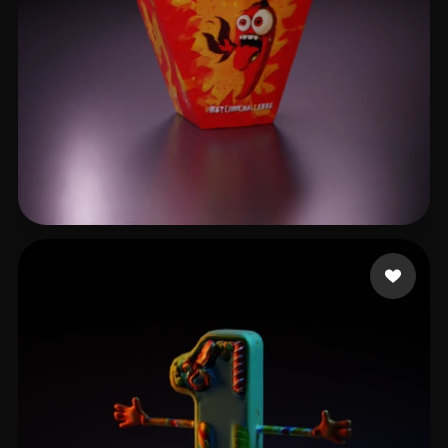
galimali
7 Likes