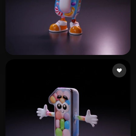
Nguyen Quang Anh
7 Likes