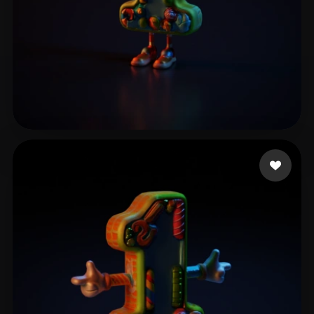
Nguyen Quang Anh
2 Likes