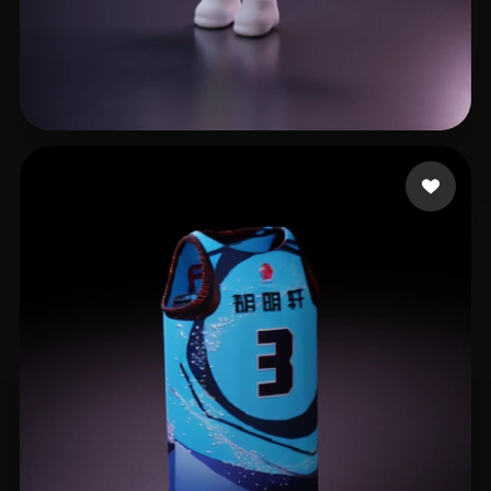
Nguyen Ngoc Linh
6 Likes