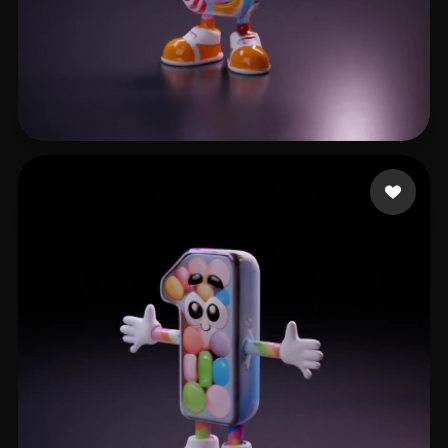
Nguyen Quang Anh
7 Likes