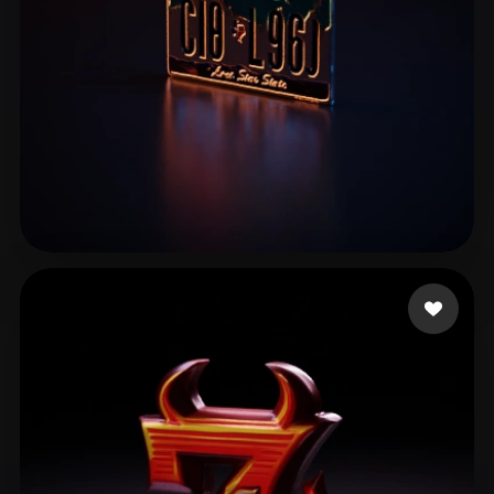
Tutu Kevin
7 Likes