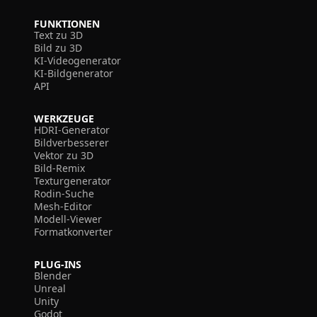
FUNKTIONEN
Text zu 3D
Bild zu 3D
KI-Videogenerator
KI-Bildgenerator
API
WERKZEUGE
HDRI-Generator
Bildverbesserer
Vektor zu 3D
Bild-Remix
Texturgenerator
Rodin-Suche
Mesh-Editor
Modell-Viewer
Formatkonverter
PLUG-INS
Blender
Unreal
Unity
Godot