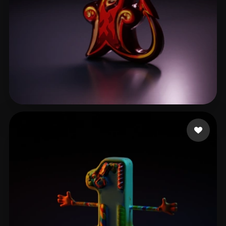
Pawlik Filipe
8 Likes