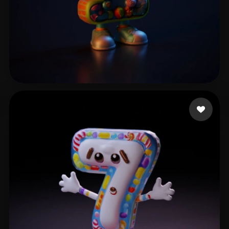
Nguyen Quang Anh
3 Likes