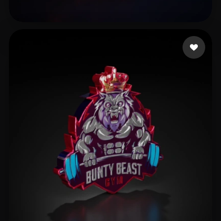
Vajdic Milos
11 Likes