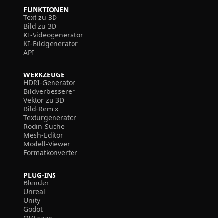
FUNKTIONEN
Text zu 3D
Bild zu 3D
KI-Videogenerator
KI-Bildgenerator
API
WERKZEUGE
HDRI-Generator
Bildverbesserer
Vektor zu 3D
Bild-Remix
Texturgenerator
Rodin-Suche
Mesh-Editor
Modell-Viewer
Formatkonverter
PLUG-INS
Blender
Unreal
Unity
Godot
OV/Isaac