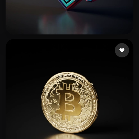
Stybite
2 Likes