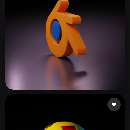
Kirar Harsh
93 Likes