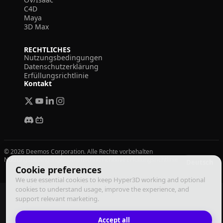
C4D
Maya
3D Max
RECHTLICHES
Nutzungsbedingungen
Datenschutzerklärung
Erfüllungsrichtlinie
Kontakt
© 2026 Deemos Corporation. Alle Rechte vorbehalten
Nutzungsbedingungen
Datenschutzrichtlinie
Erfüllungsrichtlinie
Deutsch
Cookie preferences
We use essential cookies to keep Hyper3D working and optional
cookies to understand usage, improve the experience, and
support relevant marketing.
Accept all