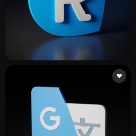
1111 kovapyssy
9 Likes