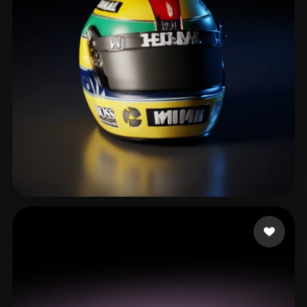
JEFF MR
155 Likes