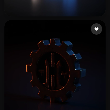
Patrickkkk
14 Likes