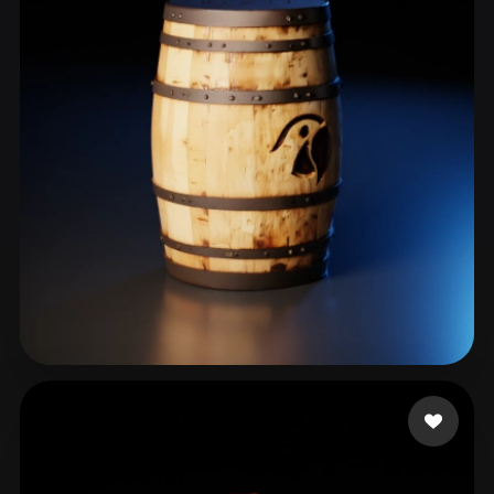
costa joao
32 Likes