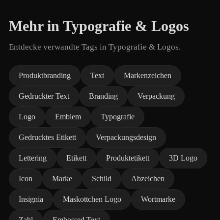
Mehr in Typografie & Logos
Entdecke verwandte Tags in Typografie & Logos.
Produktbranding
Text
Markenzeichen
Gedruckter Text
Branding
Verpackung
Logo
Emblem
Typografie
Gedrucktes Etikett
Verpackungsdesign
Lettering
Etikett
Produktetikett
3D Logo
Icon
Marke
Schild
Abzeichen
Insignia
Maskottchen Logo
Wortmarke
Zahl
Embossed Text