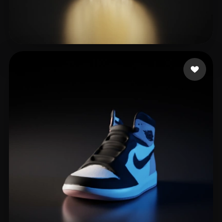
Williams Lee
29 Likes