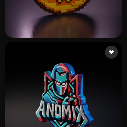
Кенес Темирлан
20 Likes