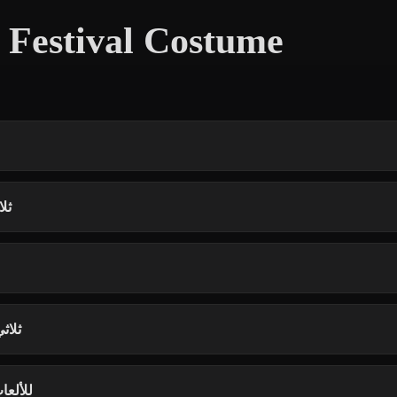
هل يمكن
هل يمكنني إ
هل تصلح نماذ