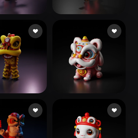
Stylized
Voxel
18 إعجابات
tabby nala the
64 إعجابات
le
295 إعجابات
kira c
45 إعجابات
GÊ