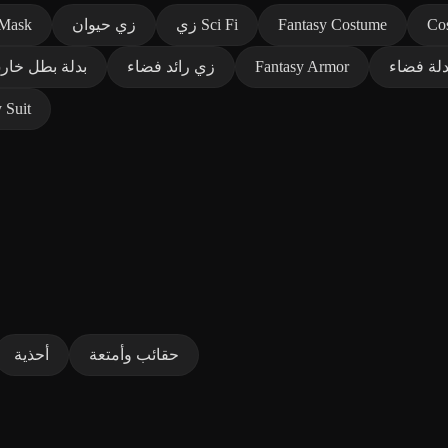
Co
Fantasy Costume
زي Sci Fi
زي حيوان
 Mask
دلة فضاء
Fantasy Armor
زي رائد فضاء
بدلة بطل خار
 Suit
حقائب وأمتعة
أحذية