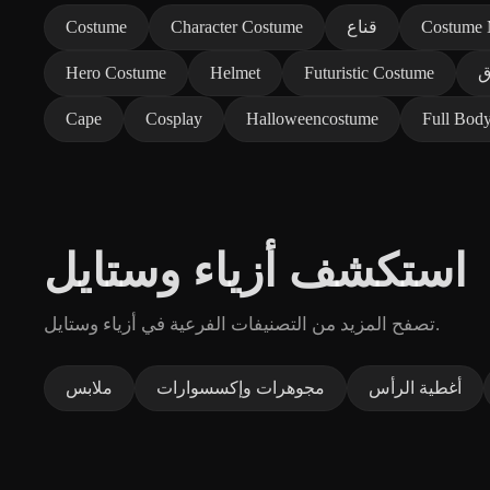
Costume
قناع
Character Costume
Costume
ق
Futuristic Costume
Helmet
Hero Costume
Cape
Cosplay
Halloweencostume
Full Body
استكشف أزياء وستايل
تصفح المزيد من التصنيفات الفرعية في أزياء وستايل.
أغطية الرأس
مجوهرات وإكسسوارات
ملابس