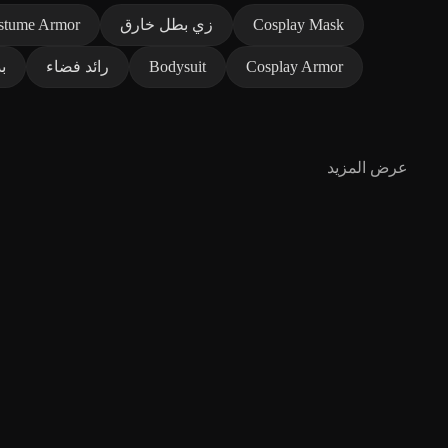
Cosplay Mask
زي بطل خارق
stume Armor
Cosplay Armor
Bodysuit
رائد فضاء
ب
عرض المزيد