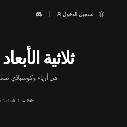
تسجيل الدخول
نماذج Festival Costume ثلاثية
مولد الفيديو بالذكاء الاصطناعي
أنشئ مقاطع فيديو من نص أو صور بالذكاء
الاصطناعي.
Realistic, Low Poly
ال
محرر الشبكات ثلاثية الأبعاد