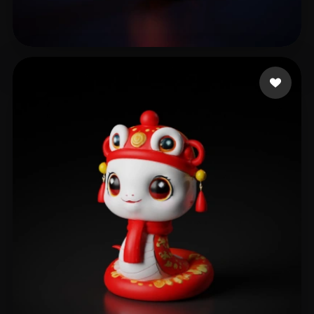
王 哆啦
55 curtidas