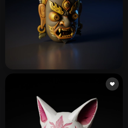
Y Violet
29 curtidas