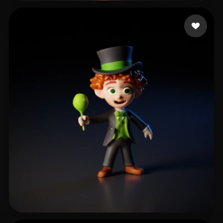
Wang Pochi
81 curtidas