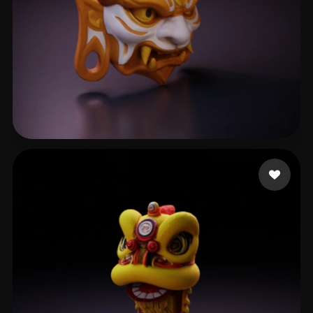
SDFSDGFD
110 curtidas