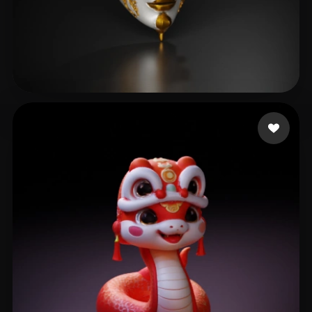
Lhoest Pierre
101 curtidas