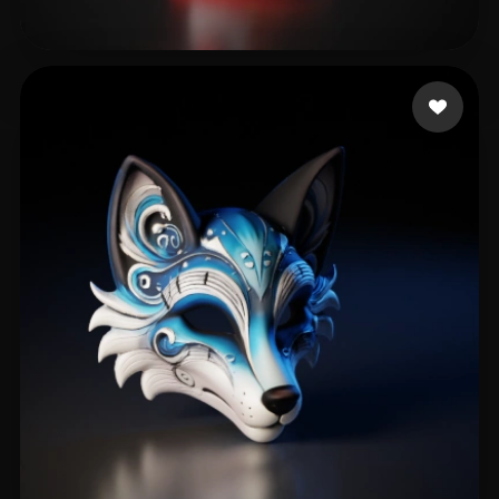
刘 泽平
153 curtidas