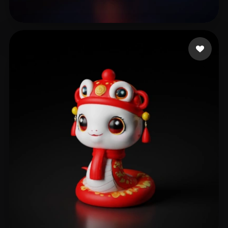
王 哆啦
55 Likes