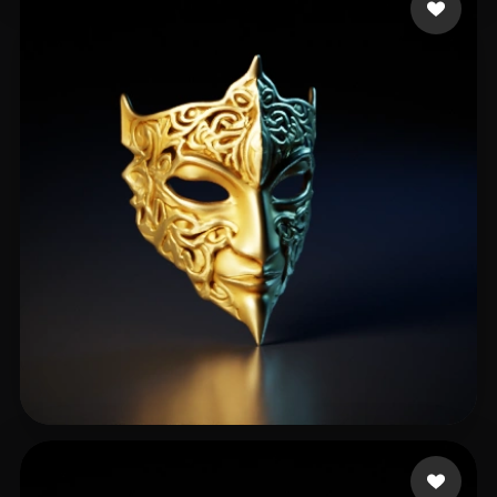
Waldschwammerl
51 Likes