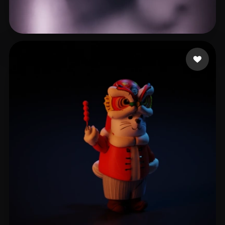
man Banana
47 Likes