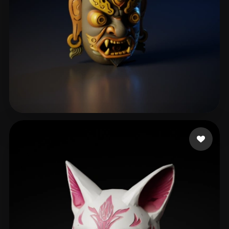
Y Violet
29 Likes