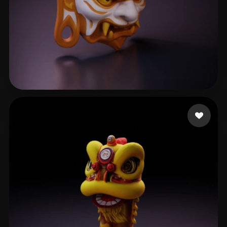
SDFSDGFD
110 Likes