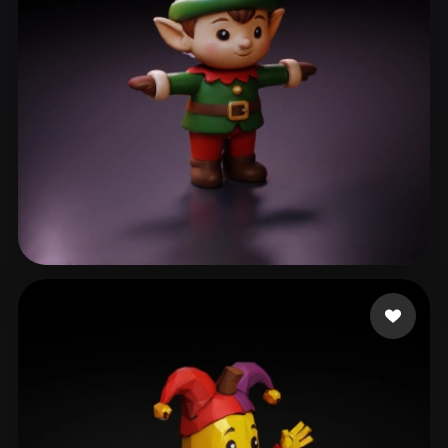
Yoricle
64 Likes