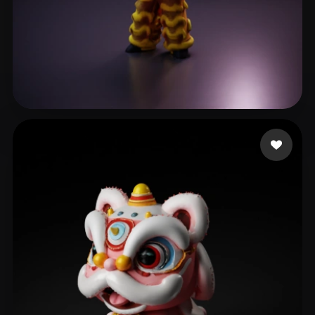
LÊ GÊ
45 Likes