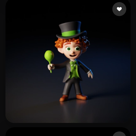
Wang Pochi
81 Likes
extra Conta
20 Likes