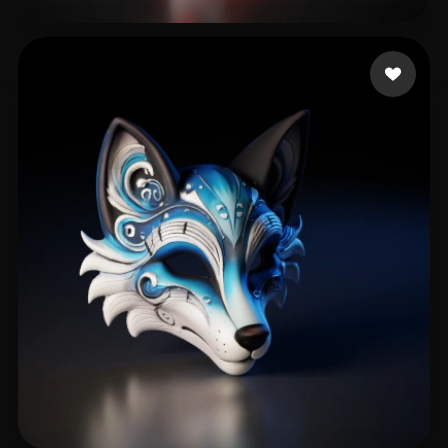
刘 泽平
153 Likes