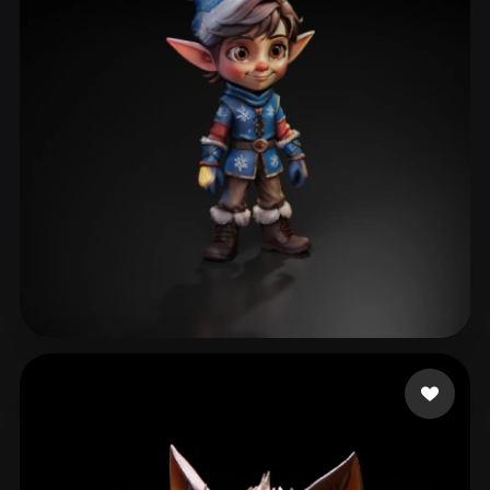
Щеголев Алексей
144 Likes