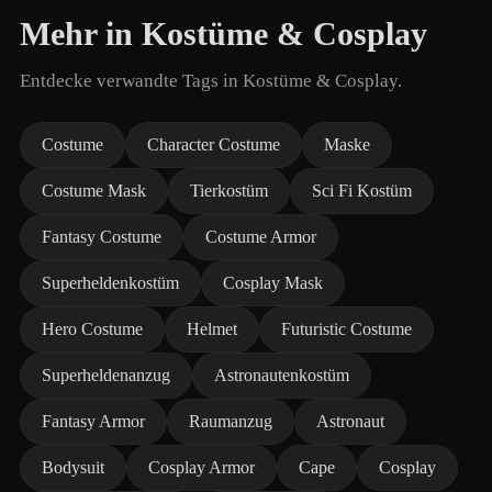
Mehr in Kostüme & Cosplay
Entdecke verwandte Tags in Kostüme & Cosplay.
Costume
Character Costume
Maske
Costume Mask
Tierkostüm
Sci Fi Kostüm
Fantasy Costume
Costume Armor
Superheldenkostüm
Cosplay Mask
Hero Costume
Helmet
Futuristic Costume
Superheldenanzug
Astronautenkostüm
Fantasy Armor
Raumanzug
Astronaut
Bodysuit
Cosplay Armor
Cape
Cosplay