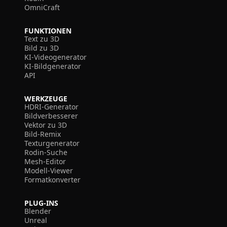
OmniCraft
FUNKTIONEN
Text zu 3D
Bild zu 3D
KI-Videogenerator
KI-Bildgenerator
API
WERKZEUGE
HDRI-Generator
Bildverbesserer
Vektor zu 3D
Bild-Remix
Texturgenerator
Rodin-Suche
Mesh-Editor
Modell-Viewer
Formatkonverter
PLUG-INS
Blender
Unreal