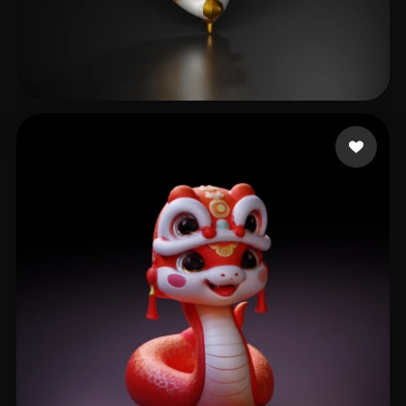
Lhoest Pierre
101 Likes