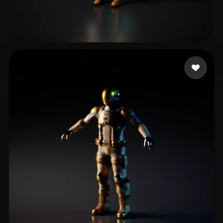
Khalil Anas
28 Likes