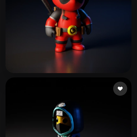
Ronquillo Edgar
619 Likes