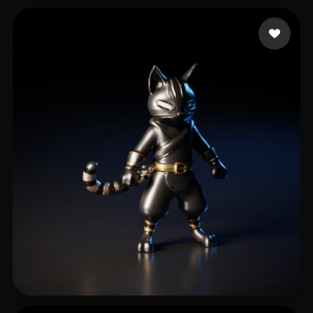
BZ Sparklex
9 Likes