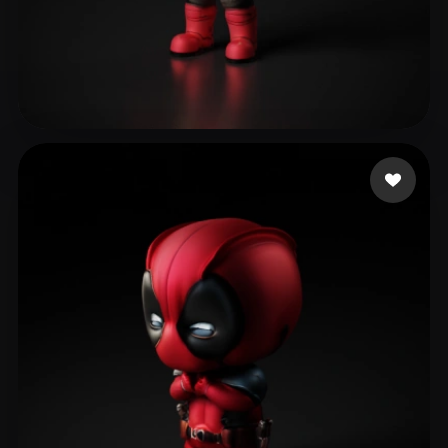
39 Butters
32 Likes