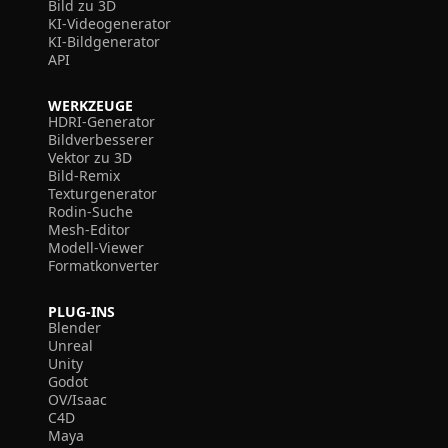
Bild zu 3D
KI-Videogenerator
KI-Bildgenerator
API
WERKZEUGE
HDRI-Generator
Bildverbesserer
Vektor zu 3D
Bild-Remix
Texturgenerator
Rodin-Suche
Mesh-Editor
Modell-Viewer
Formatkonverter
PLUG-INS
Blender
Unreal
Unity
Godot
OV/Isaac
C4D
Maya