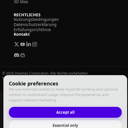
3D Max
RECHTLICHES
Nutzungsbedingungen
Datenschutzerklärung
Erfüllungsrichtlinie
Kontakt
© 2026 Deemos Corporation. Alle Rechte vorbehalten
Nutzungsbedingungen
Datenschutzrichtlinie
Erfüllungsrichtlinie
Deutsch
Cookie preferences
We use essential cookies to keep Hyper3D working and optional
cookies to understand usage, improve the experience, and
support relevant marketing.
Accept all
Essential only