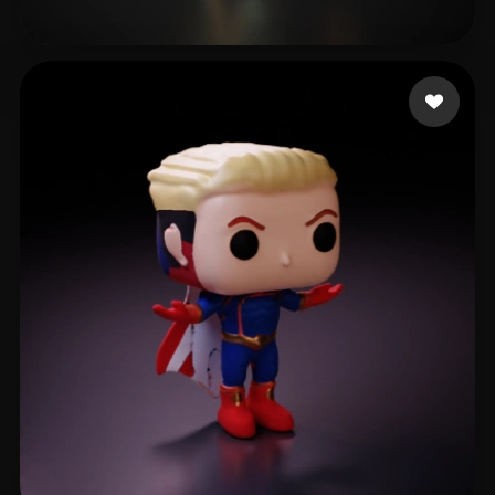
Eskicioğlu Bora
8 Likes