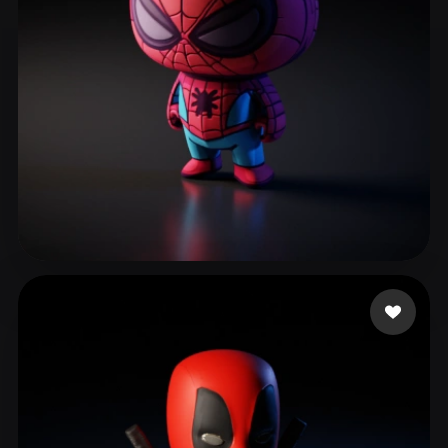
Klawińska Karolina
180 Likes