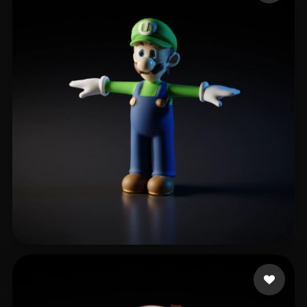
Ramiro
23 Likes