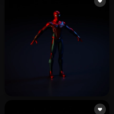
Cohen Itay
42 Likes