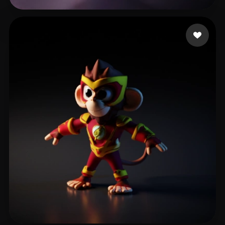
Bueno Diego
11 Likes