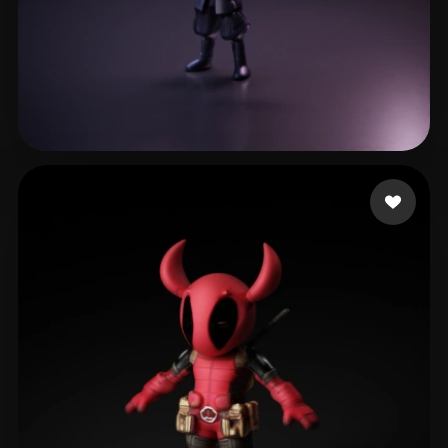
Barrientos Natera Is
30 Likes