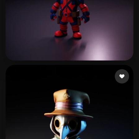
Çanaklı Emre
510 Likes