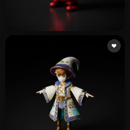
pasha ms
74 Likes