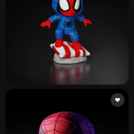
Maarten
178 Likes