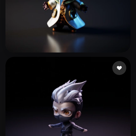
Pixeleyes
86 Likes