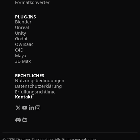
Formatkonverter
PLUG-INS
Blender
Unreal
Unity
Godot
OV/Isaac
C4D
Maya
3D Max
RECHTLICHES
Nutzungsbedingungen
Datenschutzerklärung
Erfüllungsrichtlinie
Kontakt
© 2026 Deemos Corporation. Alle Rechte vorbehalten