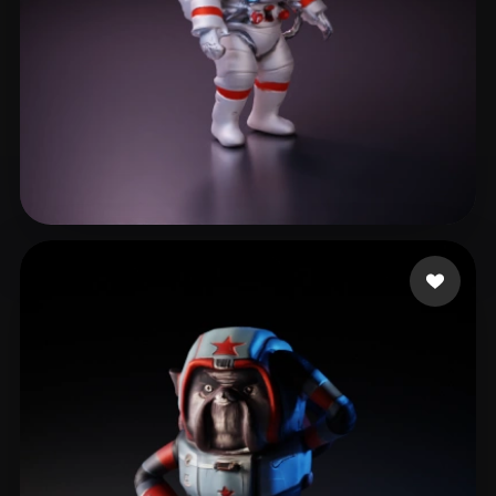
Carotine Lou
17 Likes