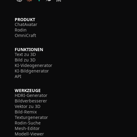
PRODUKT
ChatAvatar
Rodin
OmniCraft
FUNKTIONEN
Text zu 3D
Bild zu 3D
KI-Videogenerator
KI-Bildgenerator
API
WERKZEUGE
HDRI-Generator
Bildverbesserer
Vektor zu 3D
Bild-Remix
Texturgenerator
Rodin-Suche
Mesh-Editor
Modell-Viewer