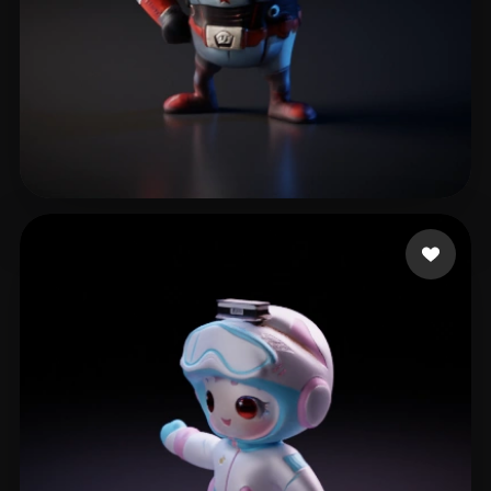
Venu
7 Likes