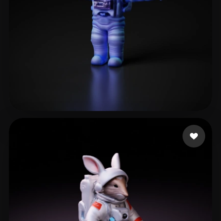
jml
71 Likes