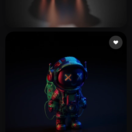
Hyper3D Creator
5 Likes