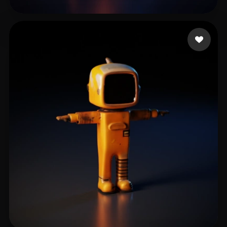
Loki31
6 Likes