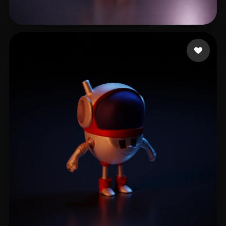
Wu Danie
18 Likes