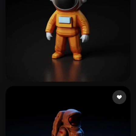
Vishwakarma Amit
221 Likes