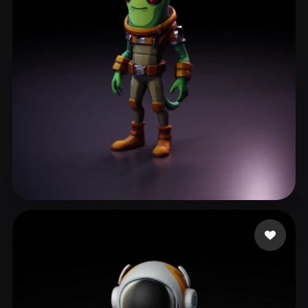
AI Music Daemonzoid
145 Likes