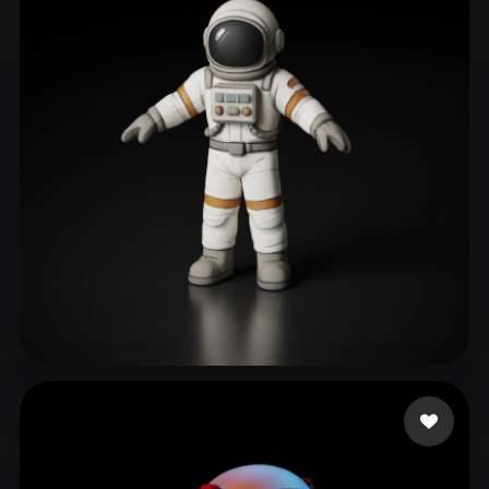
ZAYNE
371 Likes