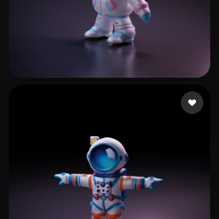
langlibaitiao
30 Likes