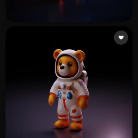
Berezhnov Kirill
20 Likes