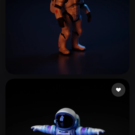
Life Le thug
107 Likes