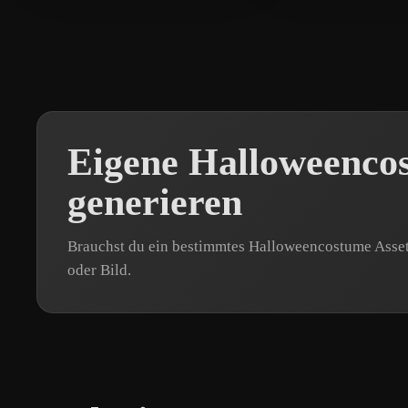
Eigene Halloweenco
generieren
Brauchst du ein bestimmtes Halloweencostume Asset
oder Bild.