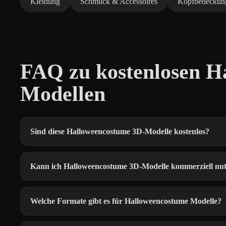
Kleidung
Schmuck & Accessoires
Kopfbedeckun
FAQ zu kostenlosen H
Modellen
Sind diese Halloweencostume 3D-Modelle kostenlos?
Kann ich Halloweencostume 3D-Modelle kommerziell nu
Welche Formate gibt es für Halloweencostume Modelle?