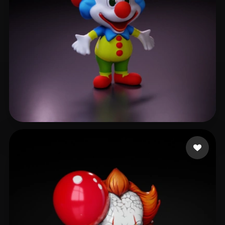
Ricciotti Facundo
72 curtidas