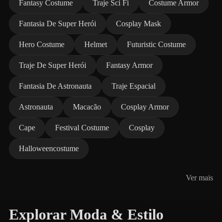
Fantasy Costume
Traje Sci Fi
Costume Armor
Fantasia De Super Herói
Cosplay Mask
Hero Costume
Helmet
Futuristic Costume
Traje De Super Herói
Fantasy Armor
Fantasia De Astronauta
Traje Espacial
Astronauta
Macacão
Cosplay Armor
Cape
Festival Costume
Cosplay
Halloweencostume
Ver mais
Explorar Moda & Estilo