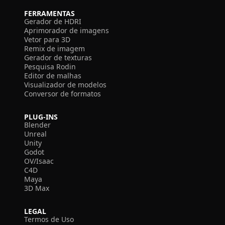
FERRAMENTAS
Gerador de HDRI
Aprimorador de imagens
Vetor para 3D
Remix de imagem
Gerador de texturas
Pesquisa Rodin
Editor de malhas
Visualizador de modelos
Conversor de formatos
PLUG-INS
Blender
Unreal
Unity
Godot
OV/Isaac
C4D
Maya
3D Max
LEGAL
Termos de Uso