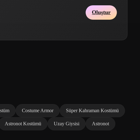
Oluştur
ostüm
Costume Armor
Süper Kahraman Kostümü
Astronot Kostümü
Uzay Giysisi
Astronot