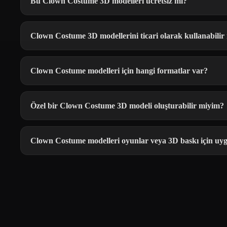
Bu Clown Costume 3D modelleri ücretsiz mi?
Clown Costume 3D modellerini ticari olarak kullanabilir
Clown Costume modelleri için hangi formatlar var?
Özel bir Clown Costume 3D modeli oluşturabilir miyim?
Clown Costume modelleri oyunlar veya 3D baskı için u