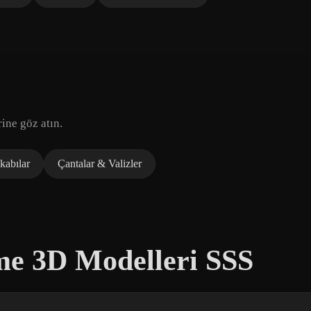
ine göz atın.
kabılar
Çantalar & Valizler
me 3D Modelleri SSS