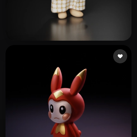
Voice Eve Films
20 beğeni