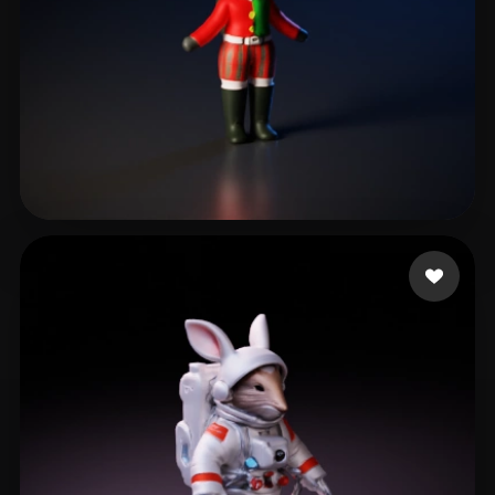
Wang Pochi
81 beğeni