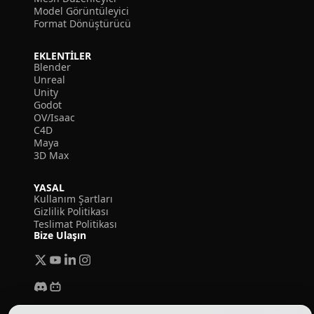
Model Görüntüleyici
Format Dönüştürücü
EKLENTILER
Blender
Unreal
Unity
Godot
OV/Isaac
C4D
Maya
3D Max
YASAL
Kullanım Şartları
Gizlilik Politikası
Teslimat Politikası
Bize Ulaşın