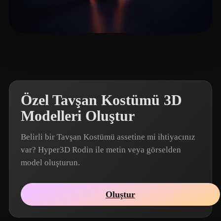
Wu Kai
6 beğeni
Özel Tavşan Kostümü 3D
Modelleri Oluştur
Belirli bir Tavşan Kostümü assetine mi ihtiyacınız
var? Hyper3D Rodin ile metin veya görselden
model oluşturun.
Oluştur