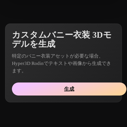
6 いいね
Wu Kai
カスタムバニー衣装 3Dモ
デルを生成
特定のバニー衣装アセットが必要な場合、
Hyper3D Rodinでテキストや画像から生成でき
ます。
生成