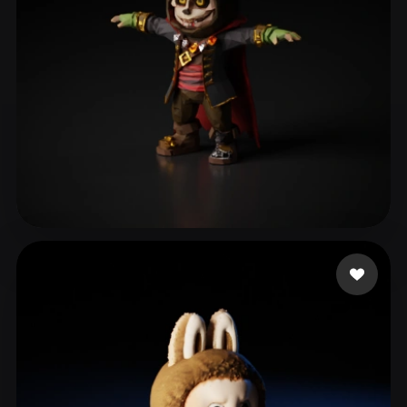
78 いいね
hkjl;