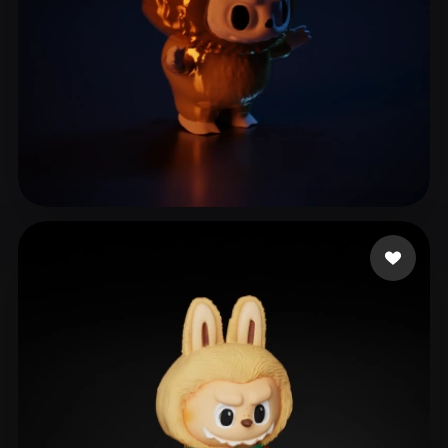
78 いいね
melon water