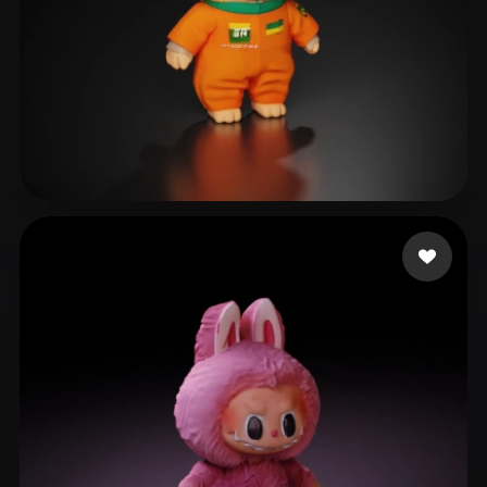
311 いいね
Televisão R&V