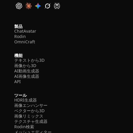
製品
ChatAvatar
Rodin
OmniCraft
機能
テキストから3D
画像から3D
AI動画生成器
AI画像生成器
API
ツール
HDRI生成器
画像エンハンサー
ベクターから3D
画像リミックス
テクスチャ生成器
Rodin検索
メッシュエディター