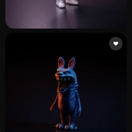
17 いいね
Carotine Lou