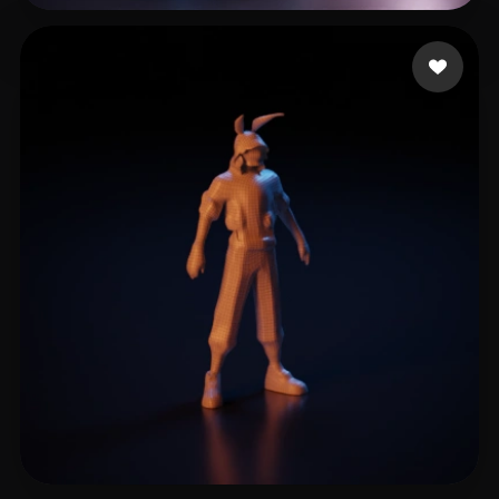
4 いいね
Muyu2048