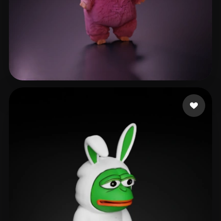
333 いいね
eEhyQx