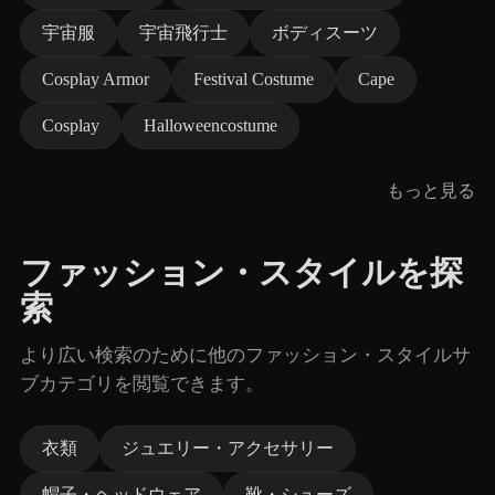
宇宙服
宇宙飛行士
ボディスーツ
Cosplay Armor
Festival Costume
Cape
Cosplay
Halloweencostume
もっと見る
ファッション・スタイルを探
索
より広い検索のために他のファッション・スタイルサ
ブカテゴリを閲覧できます。
衣類
ジュエリー・アクセサリー
帽子・ヘッドウェア
靴・シューズ