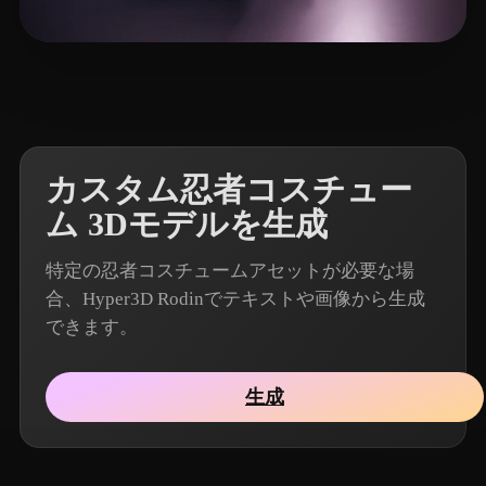
14 いいね
Pictures Nedy
カスタム忍者コスチュー
ム 3Dモデルを生成
特定の忍者コスチュームアセットが必要な場
合、Hyper3D Rodinでテキストや画像から生成
できます。
生成