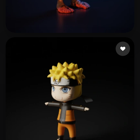
10 いいね
Illarion Max