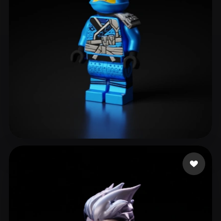
106 いいね
adel mary