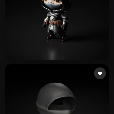
30 いいね
alole