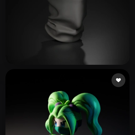
24 いいね
fgsdgsg