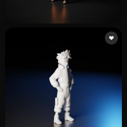
20 いいね
zfl1653