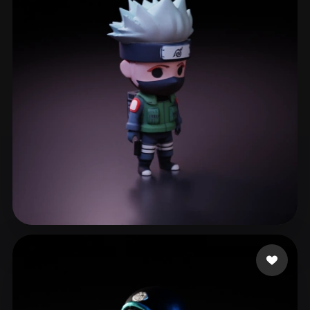
560 いいね
wen lan