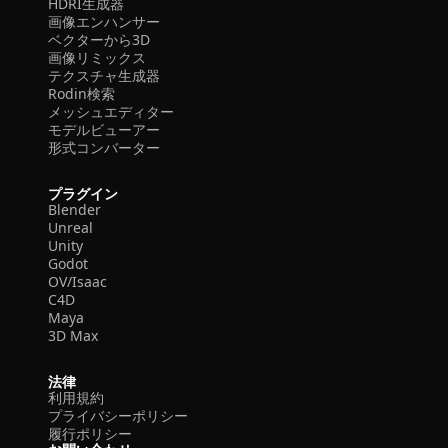
HDRI生成器
画像エンハンサー
ベクターから3D
画像リミックス
テクスチャ生成器
Rodin検索
メッシュエディター
モデルビューアー
形式コンバーター
プラグイン
Blender
Unreal
Unity
Godot
OV/Isaac
C4D
Maya
3D Max
法律
利用規約
プライバシーポリシー
履行ポリシー