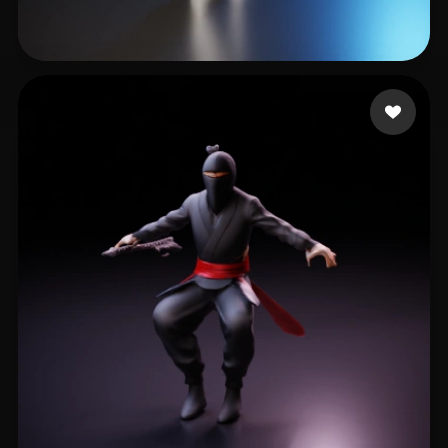
5 いいね
Liam