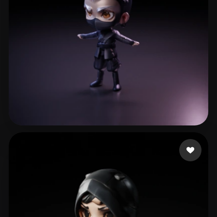
30 いいね
Barrientos Natera Is