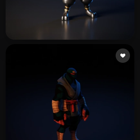
16 いいね
Maxske