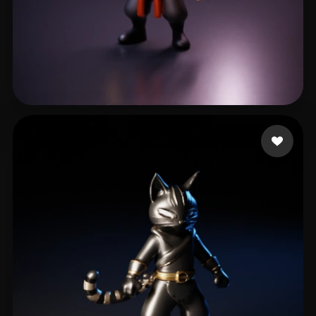
20 いいね
Joy Christopher