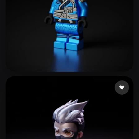
106 点赞
adel mary