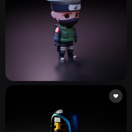
560 点赞
wen lan