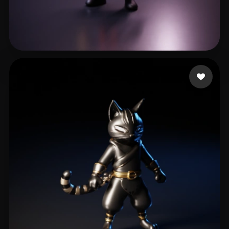
20 点赞
Joy Christopher