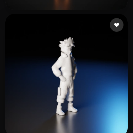
20 点赞
zfl1653