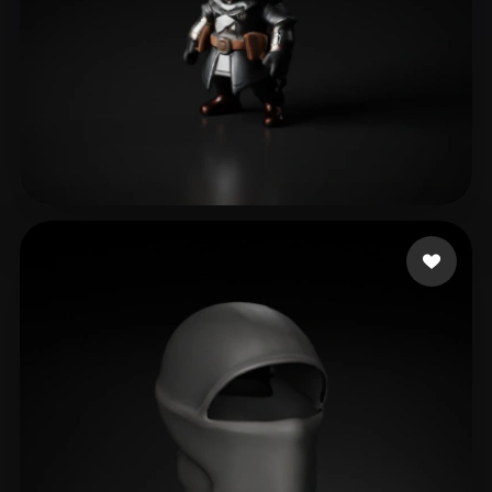
30 点赞
alole