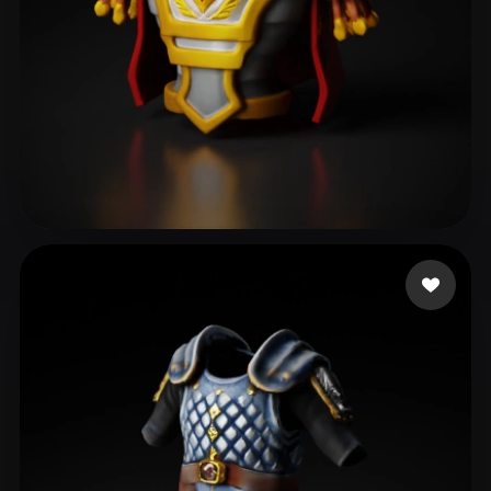
21 点赞
SergVM