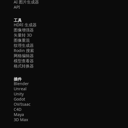
AI 图片生成器
API
工具
HDRI 生成器
图像增强器
矢量转 3D
图像重混
纹理生成器
Rodin 搜索
网格编辑器
模型查看器
格式转换器
插件
Blender
Unreal
Unity
Godot
OV/Isaac
C4D
Maya
3D Max