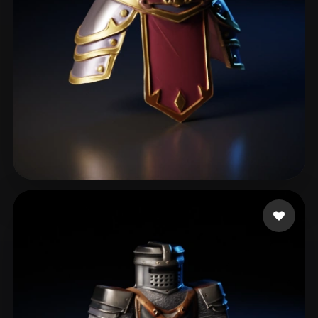
85 点赞
neo