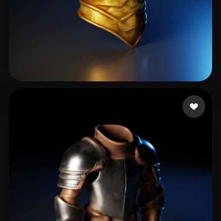
32 点赞
Fotos Perzer