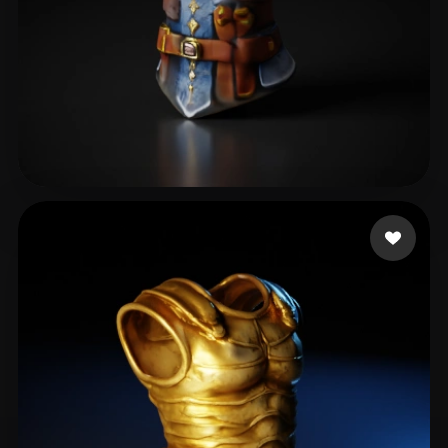
29 点赞
Zuccolotto Simone