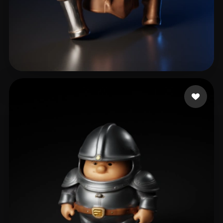
25 点赞
crowN