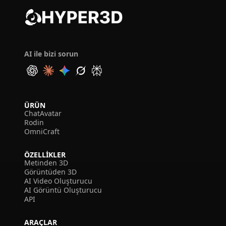
AI ile bizi sorun
ÜRÜN
ChatAvatar
Rodin
OmniCraft
ÖZELLIKLER
Metinden 3D
Görüntüden 3D
AI Video Oluşturucu
AI Görüntü Oluşturucu
API
ARAÇLAR