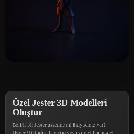
IamAllan
12 beğeni
Özel Jester 3D Modelleri
Oluştur
Belirli bir Jester assetine mi ihtiyacınız var?
Hyper3D Rodin ile metin veya görselden model