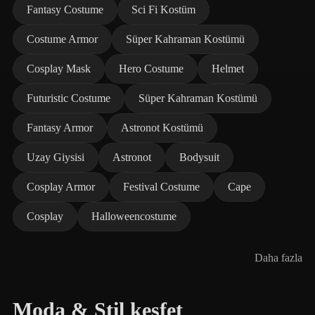
Fantasy Costume
Sci Fi Kostüm
Costume Armor
Süper Kahraman Kostümü
Cosplay Mask
Hero Costume
Helmet
Futuristic Costume
Süper Kahraman Kostümü
Fantasy Armor
Astronot Kostümü
Uzay Giysisi
Astronot
Bodysuit
Cosplay Armor
Festival Costume
Cape
Cosplay
Halloweencostume
Daha fazla
Moda & Stil keşfet