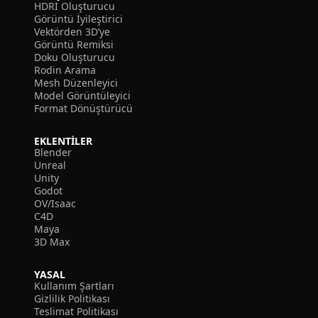
HDRI Oluşturucu
Görüntü İyileştirici
Vektörden 3D’ye
Görüntü Remiksi
Doku Oluşturucu
Rodin Arama
Mesh Düzenleyici
Model Görüntüleyici
Format Dönüştürücü
EKLENTILER
Blender
Unreal
Unity
Godot
OV/Isaac
C4D
Maya
3D Max
YASAL
Kullanım Şartları
Gizlilik Politikası
Teslimat Politikası