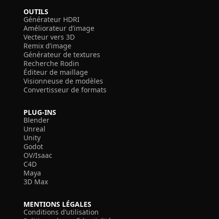
OUTILS
Générateur HDRI
Améliorateur d’image
Vecteur vers 3D
Remix d’image
Générateur de textures
Recherche Rodin
Éditeur de maillage
Visionneuse de modèles
Convertisseur de formats
PLUG-INS
Blender
Unreal
Unity
Godot
OV/Isaac
C4D
Maya
3D Max
MENTIONS LÉGALES
Conditions d’utilisation