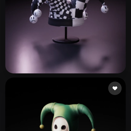
man Banana
47 likes