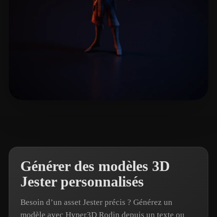
IamAllan
12 likes
Générer des modèles 3D
Jester personnalisés
Besoin d’un asset Jester précis ? Générez un
modèle avec Hyper3D Rodin depuis un texte ou