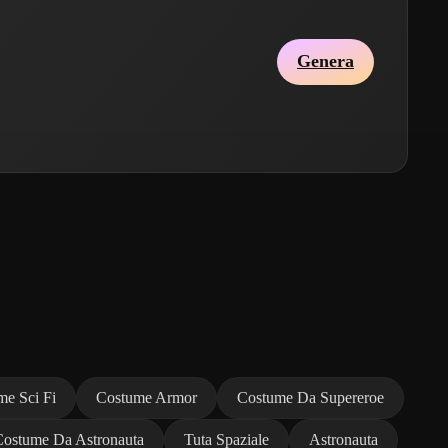
Genera
me Sci Fi
Costume Armor
Costume Da Supereroe
Costume Da Astronauta
Tuta Spaziale
Astronauta