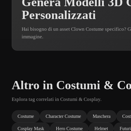
Genera Modelli 3D 
Personalizzati
Hai bisogno di un asset Clown Costume specifico? 
immagine.
Altro in Costumi & Co
Esplora tag correlati in Costumi & Cosplay.
Costume
Character Costume
Maschera
Cos
Cosplay Mask
Hero Costume
Helmet
Futur