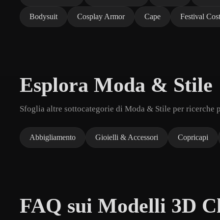
Bodysuit
Cosplay Armor
Cape
Festival Co
Esplora Moda & Stile
Sfoglia altre sottocategorie di Moda & Stile per ricerche 
Abbigliamento
Gioielli & Accessori
Copricapi
FAQ sui Modelli 3D C