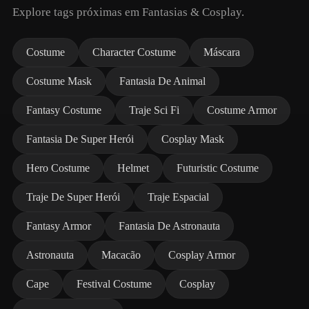
Explore tags próximas em Fantasias & Cosplay.
Costume
Character Costume
Máscara
Costume Mask
Fantasia De Animal
Fantasy Costume
Traje Sci Fi
Costume Armor
Fantasia De Super Herói
Cosplay Mask
Hero Costume
Helmet
Futuristic Costume
Traje De Super Herói
Traje Espacial
Fantasy Armor
Fantasia De Astronauta
Astronauta
Macacão
Cosplay Armor
Cape
Festival Costume
Cosplay