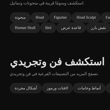
استكشف وسومًا قريبة في منحوتات وتماثيل.
Fa
Head Sculpt
Figurine
Head
منحوتة
نقش بارز
قاعدة عرض
Idol
Human Skull
استكشف فن وتجريدي
تصفح المزيد من التصنيفات الفرعية في فن وتجريدي.
أنماط وخامات
لافتات ورموز
أشكال مجردة