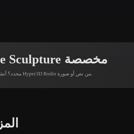
 Art
Realistic
Retro
إنشاء نماذج Miniature Sculpture مخصصة
هل تحتاج إلى أصل Miniature Sculpture محدد؟ أنشئ نموذجًا عبر Hyper3D Rodin من نص أو صورة.
المز