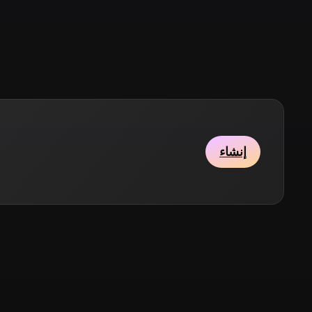
Stylized
Voxel
إنشاء