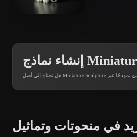
Organic
Photorealistic
Pixel
13 إعجابات
mengke 1516
يد في منحوتات وتماثيل