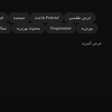
غرض طقسي
قاعدة Pedestal
جمجمة
قن
بورتريه
Dragonstatue
منحوتة بورتريه
تمثا
عرض المزيد