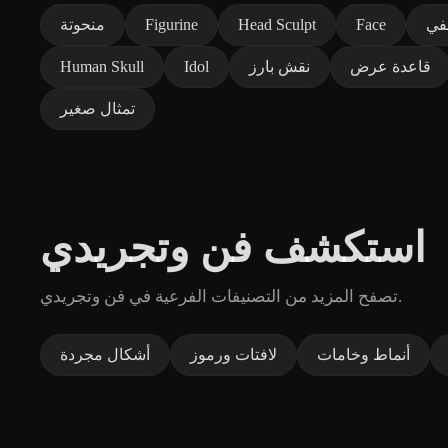
في
Face
Head Sculpt
Figurine
منحوتة
قاعدة عرض
نقش بارز
Idol
Human Skull
تمثال صغير
استكشف فن وتجريدي
تصفح المزيد من التصنيفات الفرعية في فن وتجريدي.
أنماط وخامات
لافتات ورموز
أشكال مجردة