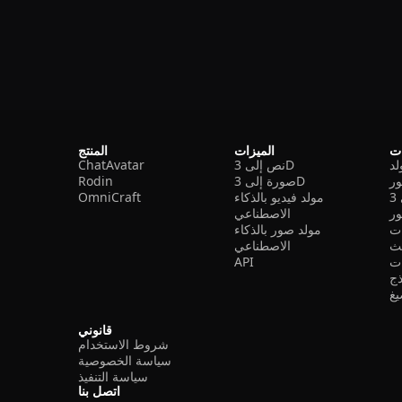
ات
الميزات
المنتج
نص إلى 3D
ChatAvatar
ر
صورة إلى 3D
Rodin
مولد فيديو بالذكاء
OmniCraft
ور
الاصطناعي
ات
مولد صور بالذكاء
الاصطناعي
ت
API
ذج
غ
قانوني
شروط الاستخدام
سياسة الخصوصية
سياسة التنفيذ
اتصل بنا