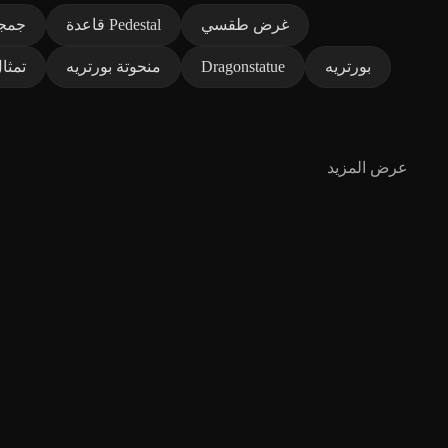
غرض طقسي
قاعدة Pedestal
جمج
بورتريه
Dragonstatue
منحوتة بورتريه
تمثا
عرض المزيد