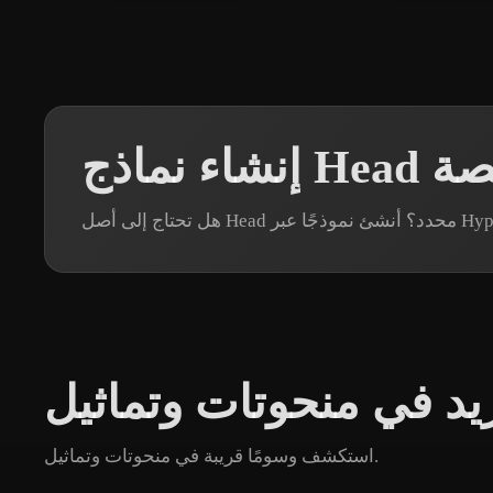
He مخصصة
يد في منحوتات وتماثيل
استكشف وسومًا قريبة في منحوتات وتماثيل.