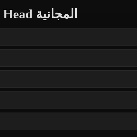
أسئلة شائعة حول نماذج Head المجانية