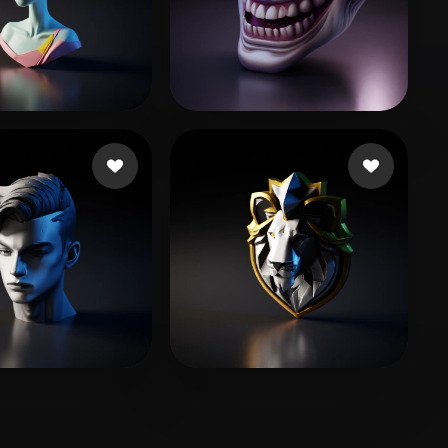
237 إعجابات
Lomara1304
42 إعجابات
gun Danny
93 إعجابات
RED DANIEL AB
141 إعجابات
 Andre