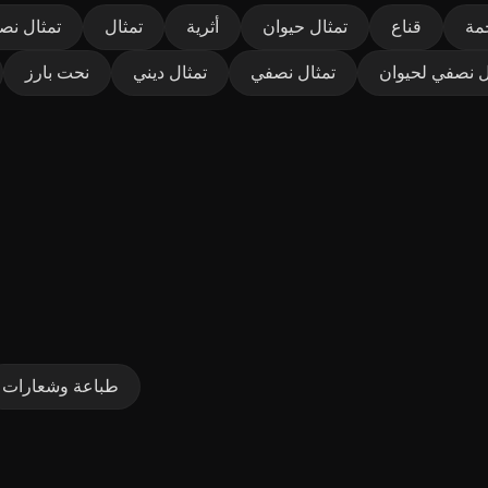
مة
قناع
تمثال حيوان
أثرية
تمثال
تمثال نص
ل نصفي لحيوان
تمثال نصفي
تمثال ديني
نحت بارز
طباعة وشعارات