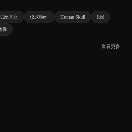
底座基座
仪式物件
Human Skull
Idol
雕像
查看更多