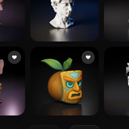
7 点赞
99 点赞
EndKey
Saha
点赞
46 点赞
boost
Mello