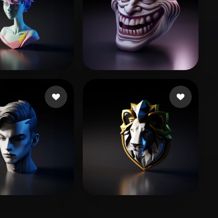
42 点赞
237 点赞
gun Danny
Lomara1304
141 点赞
93 点赞
 Andre
RED DANIEL AB