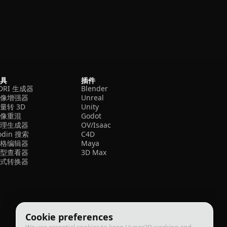
工具
插件
DRI 生成器
Blender
图像增强器
Unreal
量转 3D
Unity
图像重混
Godot
纹理生成器
OV/Isaac
odin 搜索
C4D
网格编辑器
Maya
模型查看器
3D Max
格式转换器
Cookie preferences