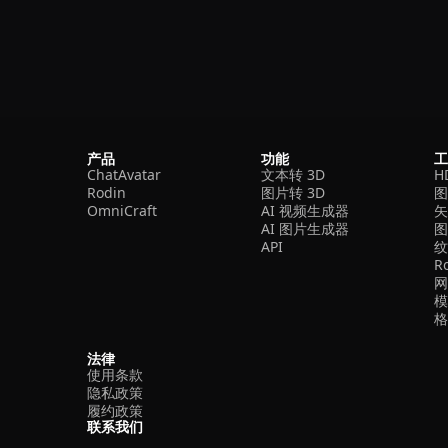
产品
功能
ChatAvatar
文本转 3D
H
Rodin
图片转 3D
OmniCraft
AI 视频生成器
矢
AI 图片生成器
API
R
法律
使用条款
隐私政策
履约政策
联系我们