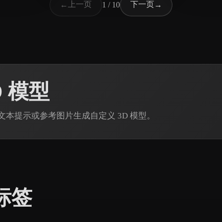
上一页
下一页
←
1 / 10
→
D 模型
n 通过文本提示或参考图片生成自定义 3D 模型。
标签
。