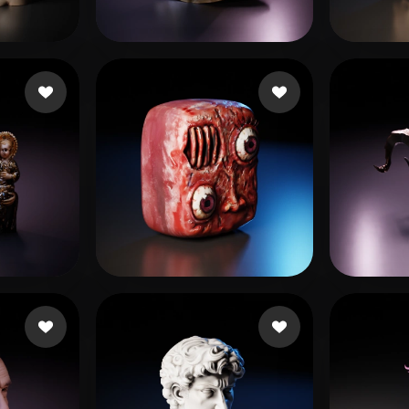
 Art
Realistic
Retro
 좋아요
21 좋아요
Jean Trouttet
McKe
53 좋아요
30 좋아요
d
savio2
Moqu