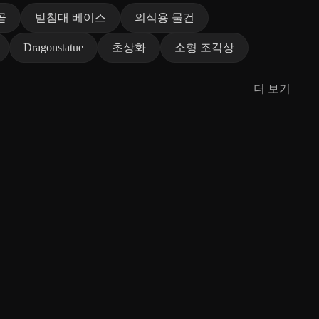
골
받침대 베이스
의식용 물건
Dragonstatue
초상화
소형 조각상
더 보기