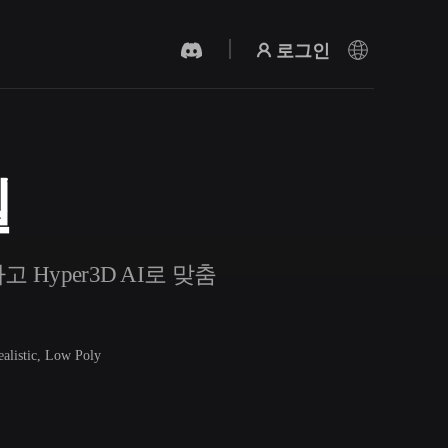
로그인
델
AI 비디오 생성기
AI로 텍스트나 이미지에서 영상을 만드세
요.
 Hyper3D AI로 맞춤
ealistic, Low Poly
3D 메시 편집기