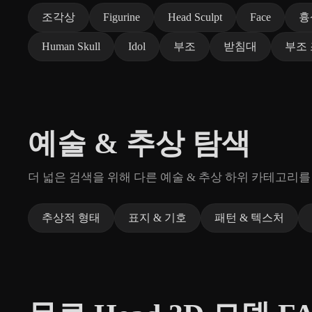
조각상
Figurine
Head Sculpt
Face
흉
Human Skull
Idol
부조
받침대
부조
예술 & 추상 탐색
더 넓은 검색을 위해 다른 예술 & 추상 하위 카테고리를
추상적 형태
표지 & 기호
패턴 & 텍스처