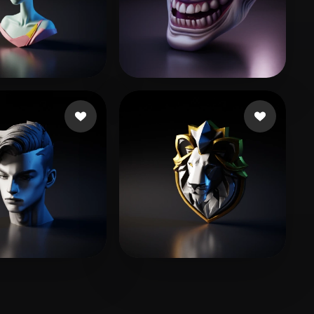
42 좋아요
237 좋아요
gun Danny
Lomara1304
141 좋아요
93 좋아요
 Andre
RED DANIEL AB