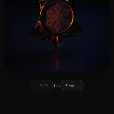
12 좋아요
YaeSakuraL
이전
다음
←
1 / 2
→