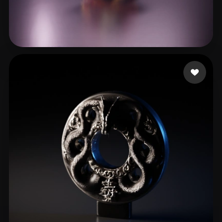
7 좋아요
mobayiw438