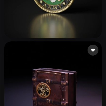
16 좋아요
Torgerson Joshua