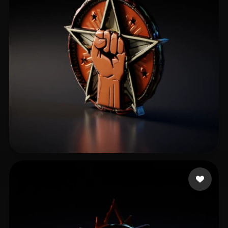
15 좋아요
leetGM