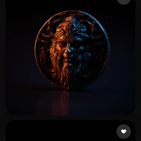
16 좋아요
Ziółkowski Maciej