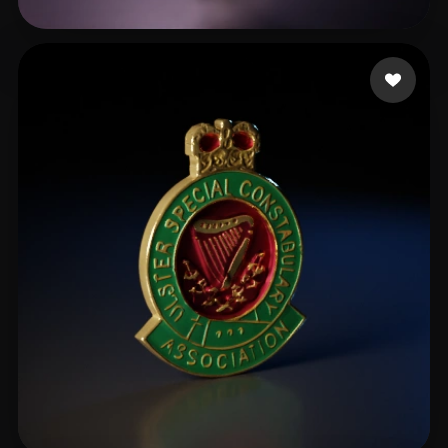
6 좋아요
keepitchill