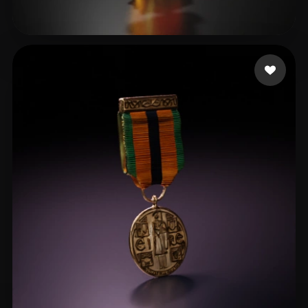
7 좋아요
Johh Zhang