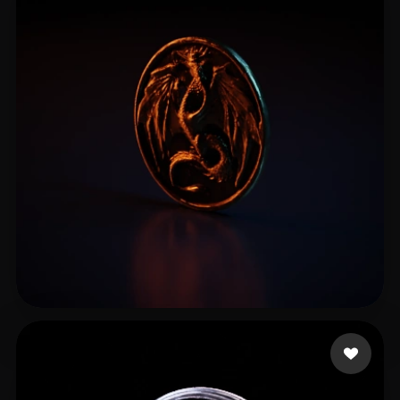
16 좋아요
vit fk