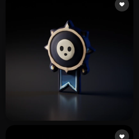
6 좋아요
Selegans2