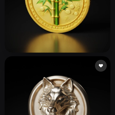
106 좋아요
club ict