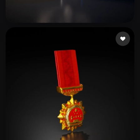
8 좋아요
Herrera Javier