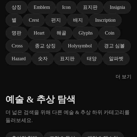
상징
Emblem
Icon
표지판
Insignia
별
Crest
편지
배지
Inscription
명판
Heart
해골
Glyphs
Coin
Cross
종교 상징
Holysymbol
경고 심볼
Hazard
숫자
표지판
태양
알파벳
더 보기
예술 & 추상 탐색
더 넓은 검색을 위해 다른 예술 & 추상 하위 카테고리를
둘러보세요.