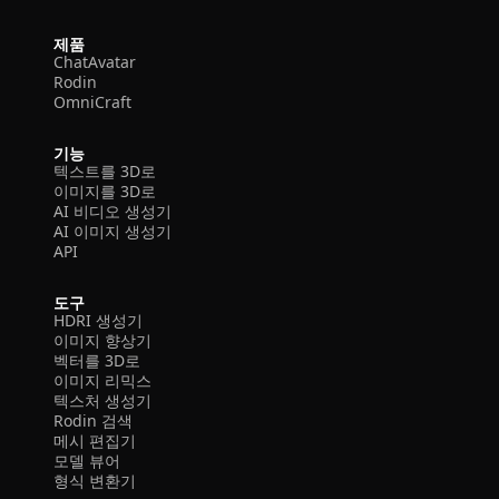
제품
ChatAvatar
Rodin
OmniCraft
기능
텍스트를 3D로
이미지를 3D로
AI 비디오 생성기
AI 이미지 생성기
API
도구
HDRI 생성기
이미지 향상기
벡터를 3D로
이미지 리믹스
텍스처 생성기
Rodin 검색
메시 편집기
모델 뷰어
형식 변환기