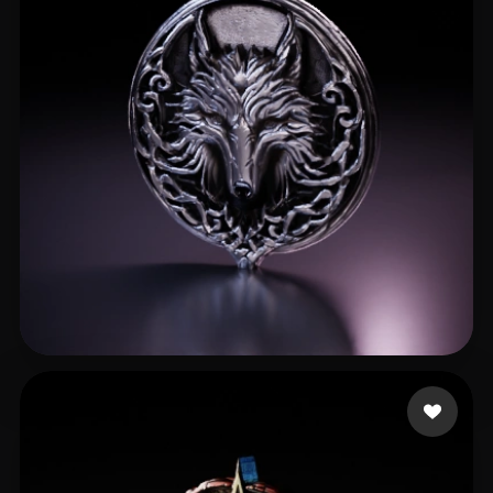
17 좋아요
Guevara Daniel