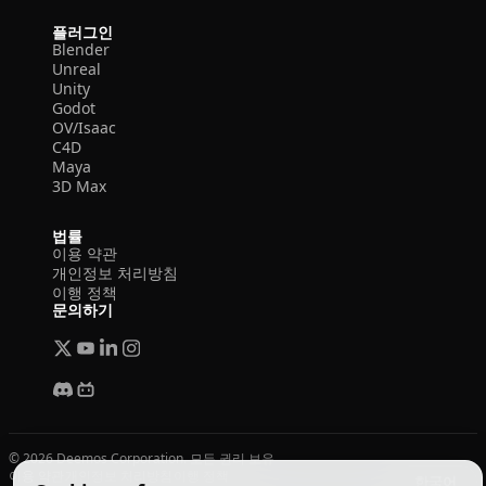
플러그인
Blender
Unreal
Unity
Godot
OV/Isaac
C4D
Maya
3D Max
법률
이용 약관
개인정보 처리방침
이행 정책
문의하기
© 2026 Deemos Corporation. 모든 권리 보유
이용 약관
개인정보 처리방침
이행 정책
한국어