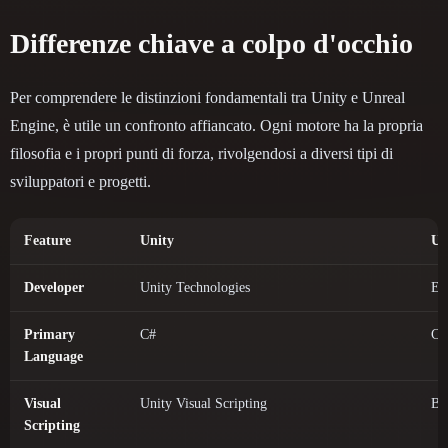
Differenze chiave a colpo d'occhio
Per comprendere le distinzioni fondamentali tra Unity e Unreal
Engine, è utile un confronto affiancato. Ogni motore ha la propria
filosofia e i propri punti di forza, rivolgendosi a diversi tipi di
sviluppatori e progetti.
Feature
Unity
Un
Developer
Unity Technologies
Ep
Primary
C#
C+
Language
Visual
Unity Visual Scripting
Bl
Scripting