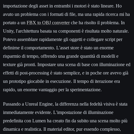
importazione degli asset in entrambi i motori è stato lineare. Ho
avuto un problema con i formati di file, ma una rapida ricerca mi ha
portato a un
FBX to OBJ converter
che ha risolto il problema. In
Unity, l'architettura basata su componenti è risultata molto naturale.
Potevo assemblare rapidamente gli oggetti e collegare script per
definirne il comportamento. L'asset store è stato un enorme
risparmio di tempo, offrendo una grande quantità di modelli e
texture già pronti. Impostare una scena di base con illuminazione ed
effetti di post-processing è stato semplice, e in poche ore avevo già
un prototipo giocabile in esecuzione. Il tempo di iterazione era
rapido, un enorme vantaggio per la sperimentazione.
Passando a Unreal Engine, la differenza nella fedeltà visiva è stata
immediatamente evidente. L'impostazione di illuminazione
predefinita con Lumen ha creato fin da subito una scena molto più
dinamica e realistica. Il material editor, pur essendo complesso,