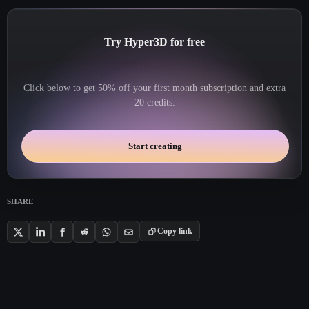
Try Hyper3D for free
Click below to get 50% off your first month subscription and extra
20 credits.
Start creating
SHARE
Copy link