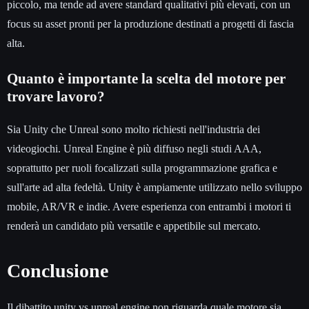
piccolo, ma tende ad avere standard qualitativi più elevati, con un
focus su asset pronti per la produzione destinati a progetti di fascia
alta.
Quanto è importante la scelta del motore per
trovare lavoro?
Sia Unity che Unreal sono molto richiesti nell'industria dei
videogiochi. Unreal Engine è più diffuso negli studi AAA,
soprattutto per ruoli focalizzati sulla programmazione grafica e
sull'arte ad alta fedeltà. Unity è ampiamente utilizzato nello sviluppo
mobile, AR/VR e indie. Avere esperienza con entrambi i motori ti
renderà un candidato più versatile e appetibile sul mercato.
Conclusione
Il dibattito unity vs unreal engine non riguarda quale motore sia