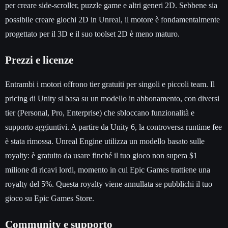
per creare side-scroller, puzzle game e altri generi 2D. Sebbene sia
possibile creare giochi 2D in Unreal, il motore è fondamentalmente
progettato per il 3D e il suo toolset 2D è meno maturo.
Prezzi e licenze
Entrambi i motori offrono tier gratuiti per singoli e piccoli team. Il
pricing di Unity si basa su un modello in abbonamento, con diversi
tier (Personal, Pro, Enterprise) che sbloccano funzionalità e
supporto aggiuntivi. A partire da Unity 6, la controversa runtime fee
è stata rimossa. Unreal Engine utilizza un modello basato sulle
royalty: è gratuito da usare finché il tuo gioco non supera $1
milione di ricavi lordi, momento in cui Epic Games trattiene una
royalty del 5%. Questa royalty viene annullata se pubblichi il tuo
gioco su Epic Games Store.
Community e supporto