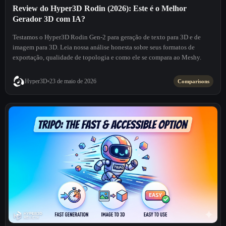
Review do Hyper3D Rodin (2026): Este é o Melhor
Gerador 3D com IA?
Testamos o Hyper3D Rodin Gen-2 para geração de texto para 3D e de
imagem para 3D. Leia nossa análise honesta sobre seus formatos de
exportação, qualidade de topologia e como ele se compara ao Meshy.
Hyper3D
23 de maio de 2026
Comparisons