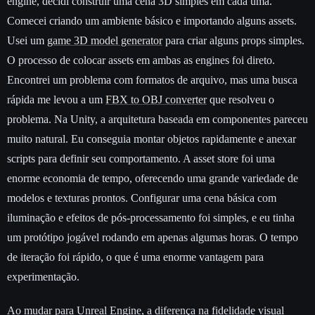
engine, decidi construir uma cena 3D simples em cada uma.
Comecei criando um ambiente básico e importando alguns assets.
Usei um
game 3D model generator
para criar alguns props simples.
O processo de colocar assets em ambas as engines foi direto.
Encontrei um problema com formatos de arquivo, mas uma busca
rápida me levou a um
FBX to OBJ converter
que resolveu o
problema. Na Unity, a arquitetura baseada em componentes pareceu
muito natural. Eu conseguia montar objetos rapidamente e anexar
scripts para definir seu comportamento. A asset store foi uma
enorme economia de tempo, oferecendo uma grande variedade de
modelos e texturas prontos. Configurar uma cena básica com
iluminação e efeitos de pós-processamento foi simples, e eu tinha
um protótipo jogável rodando em apenas algumas horas. O tempo
de iteração foi rápido, o que é uma enorme vantagem para
experimentação.
Ao mudar para Unreal Engine, a diferença na fidelidade visual