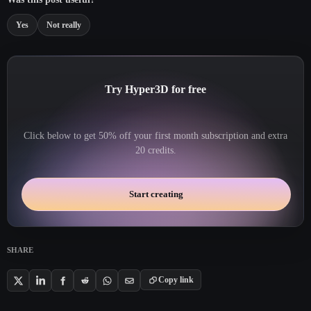
Yes
Not really
Try Hyper3D for free
Click below to get 50% off your first month subscription and extra
20 credits.
Start creating
SHARE
Copy link