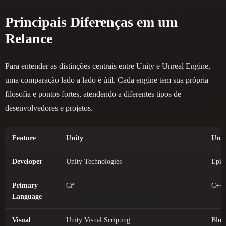
Principais Diferenças em um
Relance
Para entender as distinções centrais entre Unity e Unreal Engine,
uma comparação lado a lado é útil. Cada engine tem sua própria
filosofia e pontos fortes, atendendo a diferentes tipos de
desenvolvedores e projetos.
Feature
Unity
Unre
Developer
Unity Technologies
Epic
Primary
C#
C++
Language
Visual
Unity Visual Scripting
Bluep