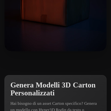
LStevens24
9 mi piace
Genera Modelli 3D Carton
Personalizzati
Hai bisogno di un asset Carton specifico? Genera
un modello con Hyper3D Rodin da testo o