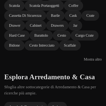
Scatola
Scatola Portaoggetti
Coffer
Cassetta Di Sicurezza
Barile
Cask
Crate
Drawer
Cabinet
Drawers
Jar
Hard Case
Barattolo
Cesto
Cargo Crate
Bidone
Cesto Intrecciato
Scaffale
Mostra altro
Esplora Arredamento & Casa
Sfoglia altre sottocategorie di Arredamento & Casa per
ricerche più ampie.