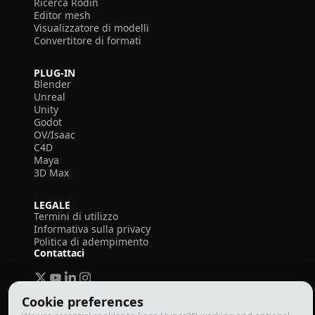
Ricerca Rodin
Editor mesh
Visualizzatore di modelli
Convertitore di formati
PLUG-IN
Blender
Unreal
Unity
Godot
OV/Isaac
C4D
Maya
3D Max
LEGALE
Termini di utilizzo
Informativa sulla privacy
Politica di adempimento
Contattaci
Cookie preferences