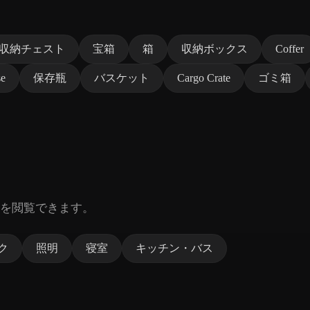
収納チェスト
宝箱
箱
収納ボックス
Coffer
se
保存瓶
バスケット
Cargo Crate
ゴミ箱
を閲覧できます。
ク
照明
寝室
キッチン・バス