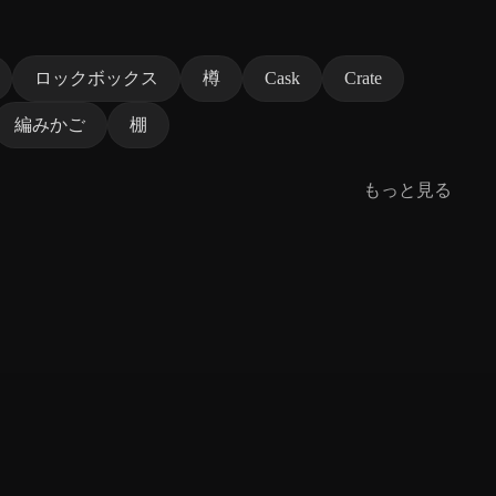
ロックボックス
樽
Cask
Crate
編みかご
棚
もっと見る