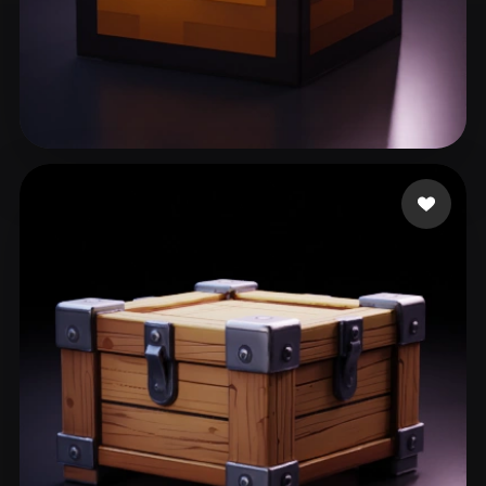
276 いいね
Assistance FDL