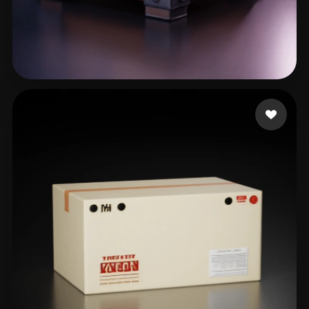
236 いいね
reed1k