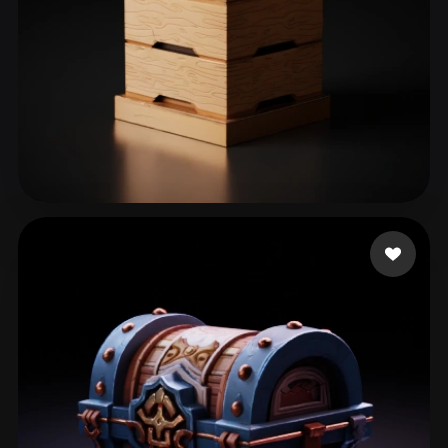
41 いいね
Pouplan Tiabault