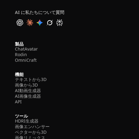
AI に私たちについて質問
製品
ChatAvatar
Rodin
OmniCraft
機能
テキストから3D
画像から3D
AI動画生成器
AI画像生成器
API
ツール
HDRI生成器
画像エンハンサー
ベクターから3D
画像リミックス