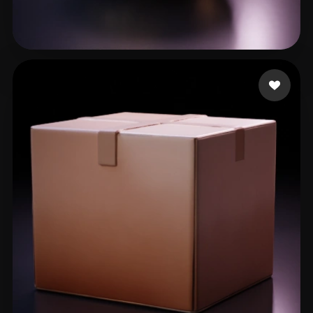
18 いいね
NotStar