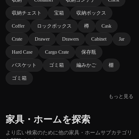
収納チェスト
宝箱
収納ボックス
Coffer
ロックボックス
樽
Cask
Crate
Drawer
Drawers
Cabinet
Jar
Hard Case
Cargo Crate
保存瓶
バスケット
ゴミ箱
編みかご
棚
ゴミ箱
もっと見る
家具・ホームを探索
より広い検索のために他の家具・ホームサブカテゴリ