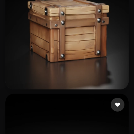
29 いいね
Oron Ohad