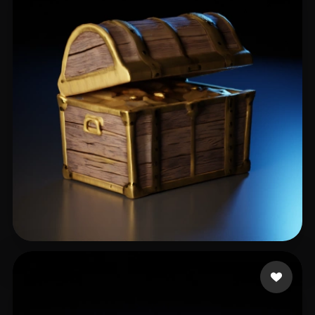
27 いいね
Rundstein Ofer