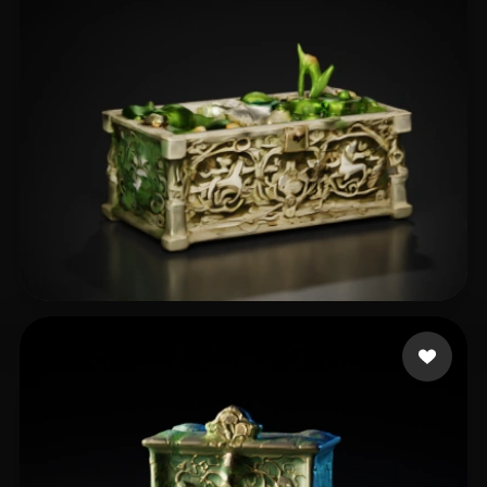
11 いいね
Mrachkovskyi Den