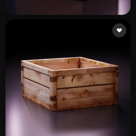
141 いいね
temp1