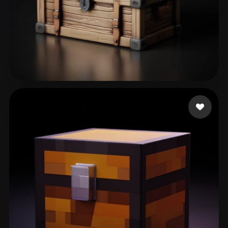
263 いいね
A S