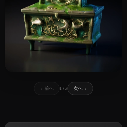
8 いいね
Mrachkovskyi Den
前へ
次へ
←
1 / 3
→