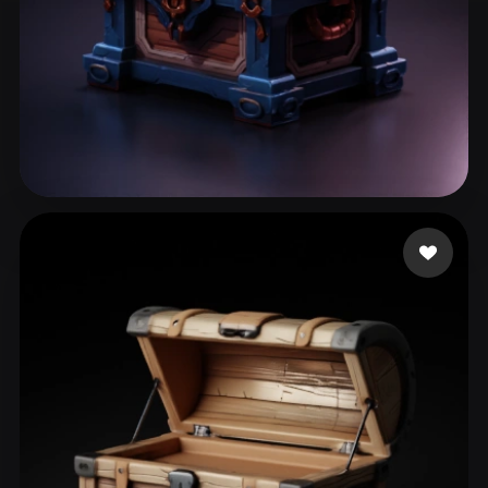
125 いいね
zzz