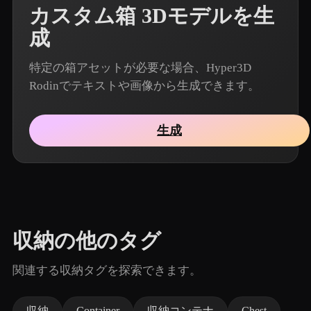
カスタム箱 3Dモデルを生
成
特定の箱アセットが必要な場合、Hyper3D
Rodinでテキストや画像から生成できます。
生成
収納の他のタグ
関連する収納タグを探索できます。
収納
Container
収納コンテナ
Chest