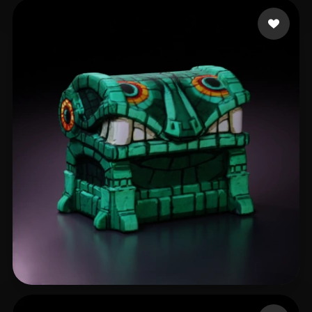
53 いいね
Reddiferd
21 いいね
AgJR8848