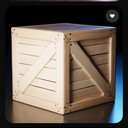
32 いいね
Faraah