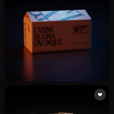
12 いいね
nickk