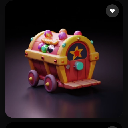
41 いいね
Muxeu
16 いいね
kizou anas