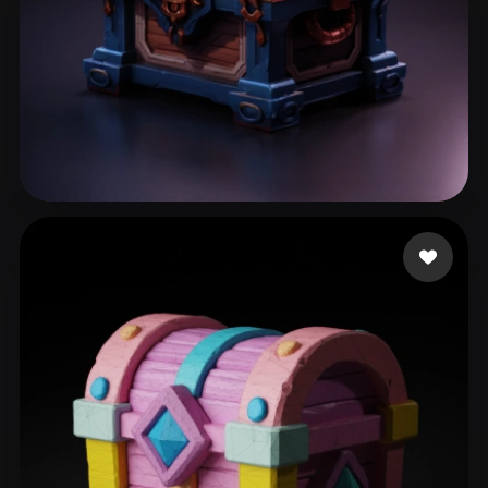
125 いいね
zzz