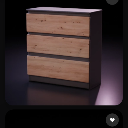
29 いいね
cicheck