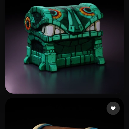
21 いいね
AgJR8848