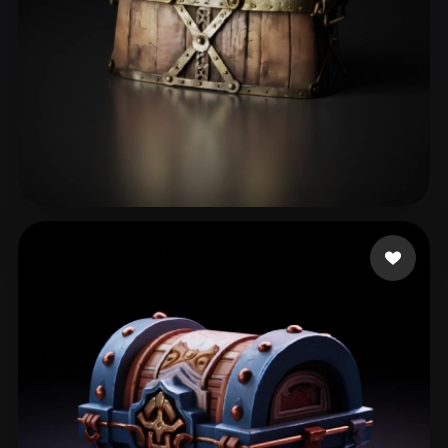
贾 仕龙
38 いいね