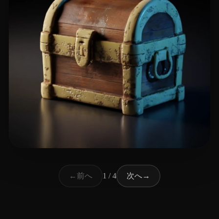
36 いいね
Cicada Sashok
前へ
次へ
←
1 / 4
→