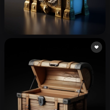
240 いいね
NeXan