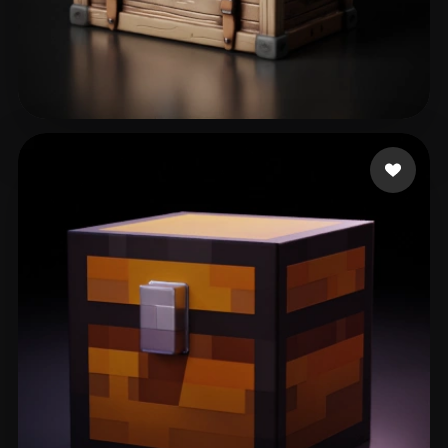
263 いいね
A S