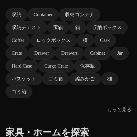
収納
Container
収納コンテナ
収納チェスト
宝箱
箱
収納ボックス
Coffer
ロックボックス
樽
Cask
Crate
Drawer
Drawers
Cabinet
Jar
Hard Case
Cargo Crate
保存瓶
バスケット
ゴミ箱
編みかご
棚
ゴミ箱
もっと見る
家具・ホームを探索