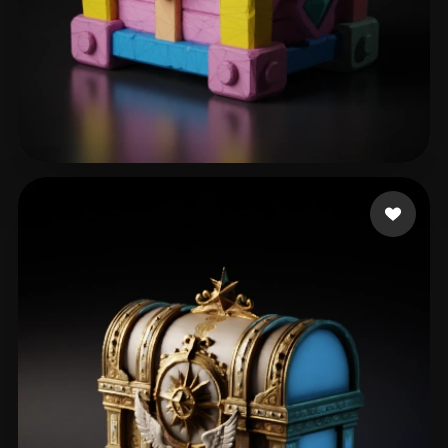
52 いいね
dezocrt0808