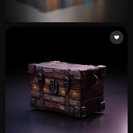
74 いいね
Rodinka Tripla