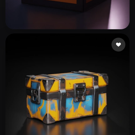
276 いいね
Assistance FDL