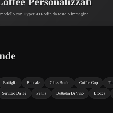
offee Personalizzati
n modello con Hyper3D Rodin da testo o immagine.
ande
Bottiglia
Boccale
Glass Bottle
Coffee Cup
Th
Servizio Da Tè
Paglia
Bottiglia Di Vino
Brocca