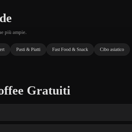
de
he più ampie.
ert
Pasti & Piatti
Fast Food & Snack
Cibo asiatico
ffee Gratuiti