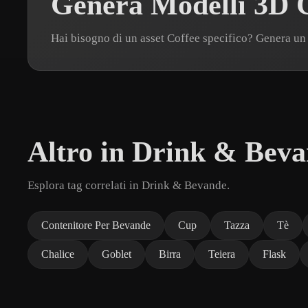
Genera Modelli 3D C
Hai bisogno di un asset Coffee specifico? Genera u
Altro in Drink & Bev
Esplora tag correlati in Drink & Bevande.
Contenitore Per Bevande
Cup
Tazza
Tè
Chalice
Goblet
Birra
Teiera
Flask