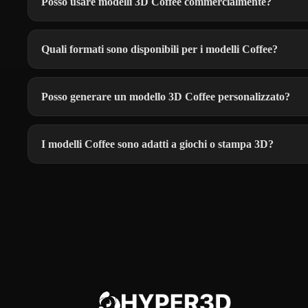
Posso usare modelli 3D Coffee commercialmente?
Quali formati sono disponibili per i modelli Coffee?
Posso generare un modello 3D Coffee personalizzato?
I modelli Coffee sono adatti a giochi o stampa 3D?