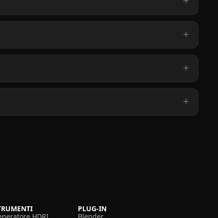
TRUMENTI
PLUG-IN
eneratore HDRI
Blender