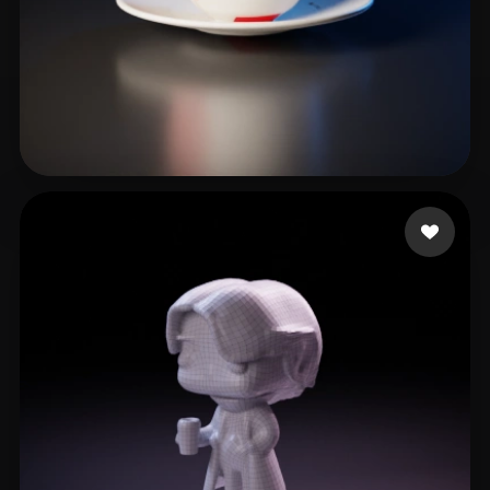
Martin
18 me gusta