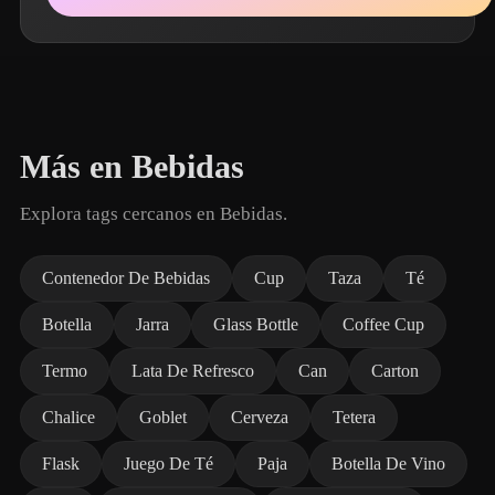
Más en Bebidas
Explora tags cercanos en Bebidas.
Contenedor De Bebidas
Cup
Taza
Té
Botella
Jarra
Glass Bottle
Coffee Cup
Termo
Lata De Refresco
Can
Carton
Chalice
Goblet
Cerveza
Tetera
Flask
Juego De Té
Paja
Botella De Vino