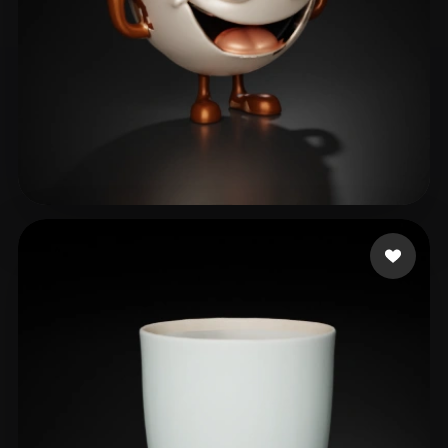
santos mayko
11 me gusta