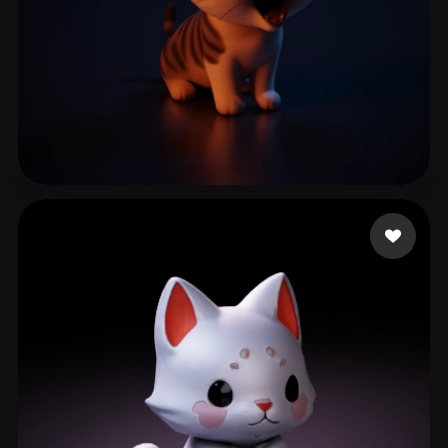
Bernardo Weslley
283 mi piace