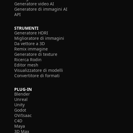
Generatore video AI
Generatore di immagini AI
API
STRUMENTI
Generatore HDRI
Miglioratore di immagini
Da vettore a 3D
Remix immagine
Generatore di texture
Ricerca Rodin
Editor mesh
Visualizzatore di modelli
Convertitore di formati
PLUG-IN
Blender
Unreal
Unity
Godot
OV/Isaac
C4D
Maya
3D Max