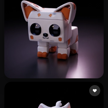
Peacock Thomas
16 mi piace