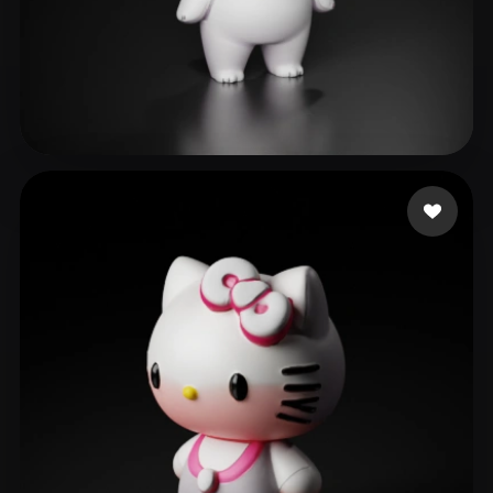
Mongsil
476 mi piace