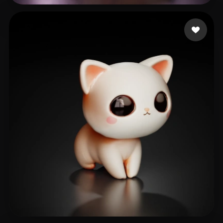
Woody
43 mi piace