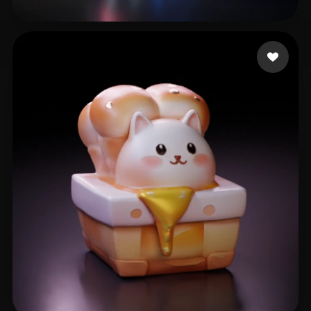
Inc. Paw
15 mi piace