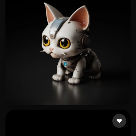
Kat ascii
21 mi piace