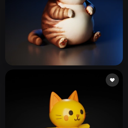
Siruy Namor
93 mi piace