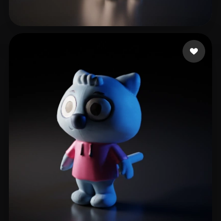
Crossett Micah
50 mi piace