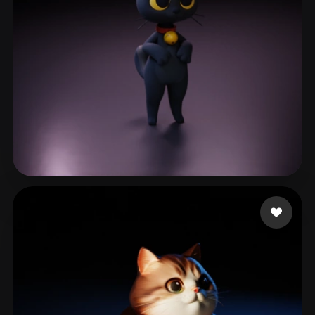
LE LE
68 mi piace