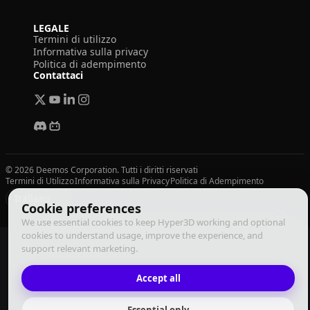
LEGALE
Termini di utilizzo
Informativa sulla privacy
Politica di adempimento
Contattaci
© 2026 Deemos Corporation. Tutti i diritti riservati
Termini di Utilizzo
Informativa sulla Privacy
Politica di Adempimento
Italiano
Cookie preferences
We use essential cookies to keep Hyper3D working and optional
cookies to understand usage, improve the experience, and
support relevant marketing.
Accept all
Essential only