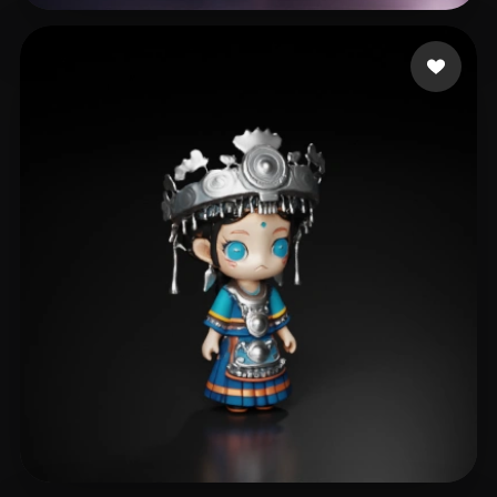
daniel
230 mi piace