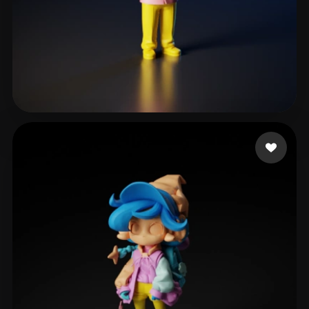
Gaye Grace
33 mi piace