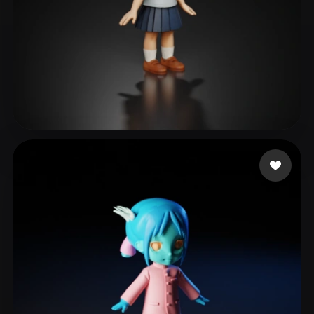
Chang Jiajay
229 mi piace