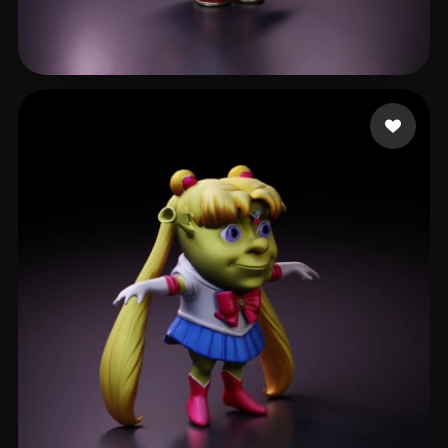
Wong elvis
186 mi piace