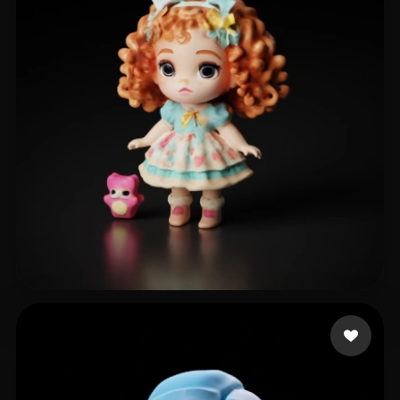
태정 __
46 mi piace