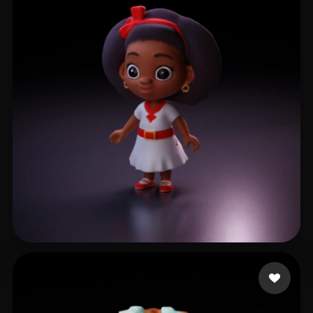
Nega Nahom
38 mi piace