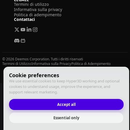
Termini di utilizzo
Informativa sulla privacy
Politica di adempimento
Contattaci
© 2026 Deemos Corporation. Tutti i diritti riservati
Termini di Utilizzo
Informativa sulla Privacy
Politica di Adempimento
Italiano
Cookie preferences
We use essential cookies to keep Hyper3D working and optional
cookies to understand usage, improve the experience, and
support relevant marketing.
Accept all
Essential only