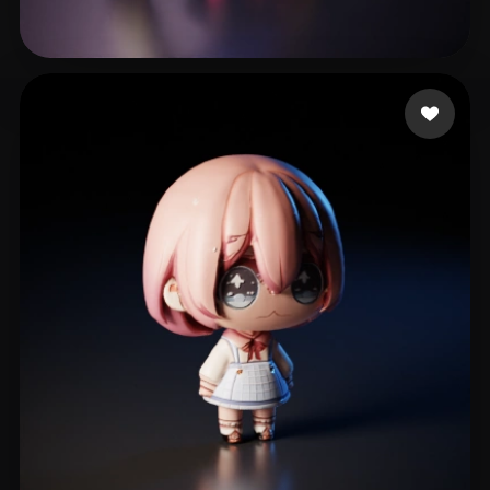
Deluxe Secret
100 mi piace