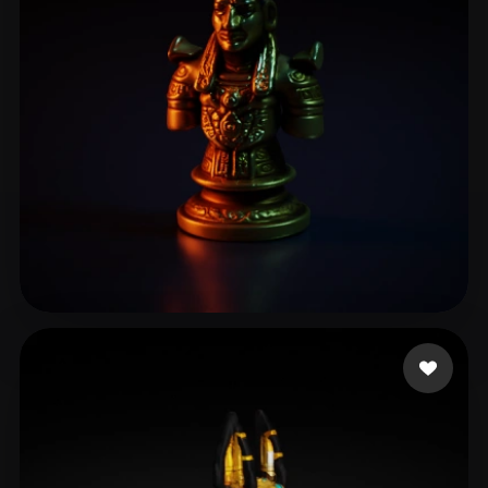
sarah
19 mi piace