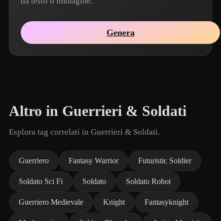
da testo o immagine.
Genera
Altro in Guerrieri & Soldati
Esplora tag correlati in Guerrieri & Soldati.
Guerriero
Fantasy Warrior
Futuristic Soldier
Soldato Sci Fi
Soldato
Soldato Robot
Guerriero Medievale
Knight
Fantasyknight