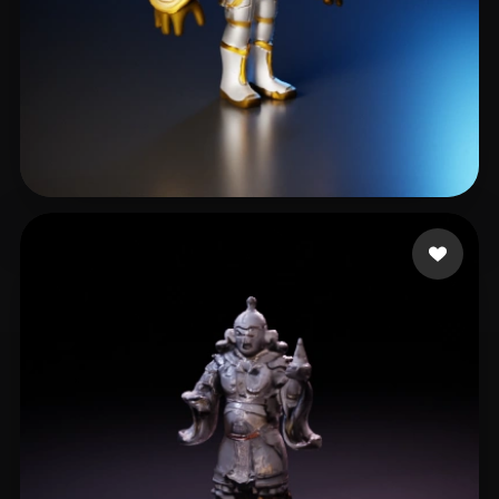
Okselenko Paul
4 mi piace