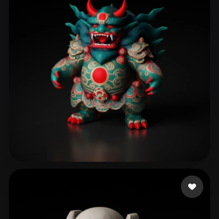
Sewer Tapes
167 mi piace