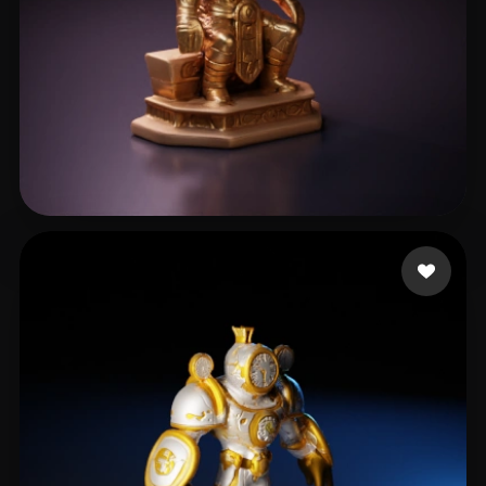
Mitrofan Catalin
12 mi piace