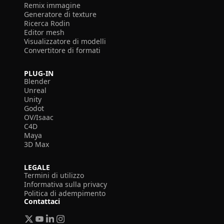
Remix immagine
Generatore di texture
Ricerca Rodin
Editor mesh
Visualizzatore di modelli
Convertitore di formati
PLUG-IN
Blender
Unreal
Unity
Godot
OV/Isaac
C4D
Maya
3D Max
LEGALE
Termini di utilizzo
Informativa sulla privacy
Politica di adempimento
Contattaci