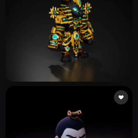
Pierce Jeremy
19 mi piace