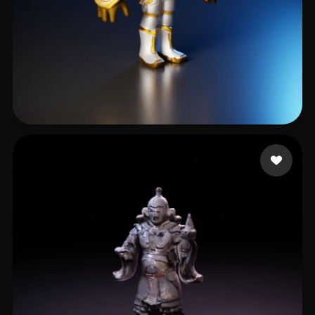
Okselenko Paul
4 likes