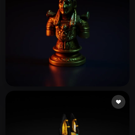
sarah
19 likes