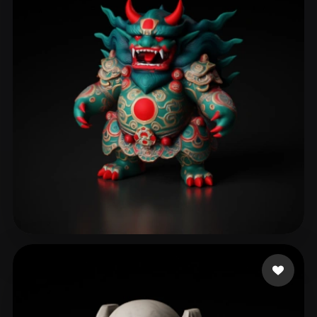
Sewer Tapes
167 likes