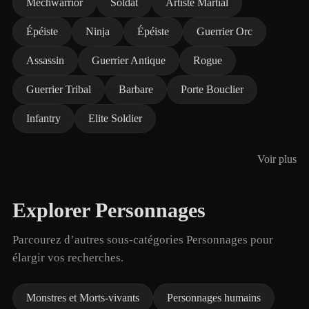
Mechwarrior
Soldat
Artiste Martial
Épéiste
Ninja
Épéiste
Guerrier Orc
Assassin
Guerrier Antique
Rogue
Guerrier Tribal
Barbare
Porte Bouclier
Infantry
Elite Soldier
Voir plus
Explorer Personnages
Parcourez d’autres sous-catégories Personnages pour
élargir vos recherches.
Monstres et Morts-vivants
Personnages humains