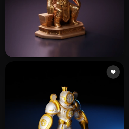
Mitrofan Catalin
12 likes