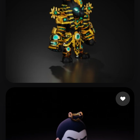
Pierce Jeremy
19 likes