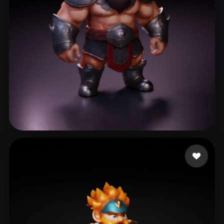
Simanovich Ivan
98 likes