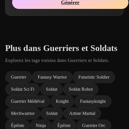
Générer
Plus dans Guerriers et Soldats
Explorez les tags voisins dans Guerriers et Soldats.
Guerrier
Fantasy Warrior
Futuristic Soldier
Soldat Sci Fi
Soldat
Soldat Robot
Guerrier Médiéval
Knight
Fantasyknight
Mechwarrior
Soldat
Artiste Martial
Épéiste
Ninja
Épéiste
Guerrier Orc