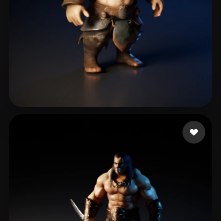
Mellor Keith
8 likes