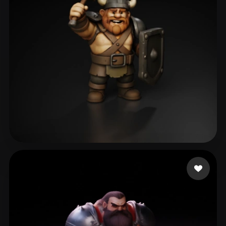
Daily Studio Play US
68 likes