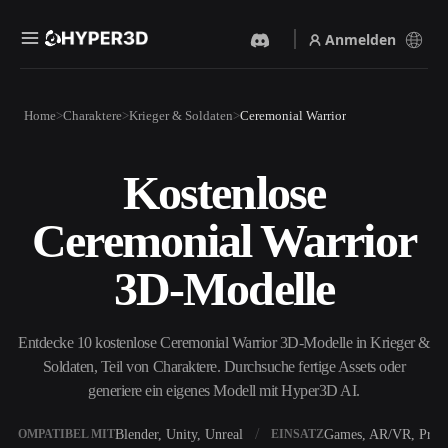
Anmelden
Produkte
Home
Charaktere
Krieger & Soldaten
Ceremonial Warrior
Funktionen
Rodin
ChatAvatar
API
Kostenlose
Bild Zu 3D
Text Zu 3D
Preise
Bild hochladen, sofort ein
Vom Text-Prompt zum 3D-
Ceremonial Warrior
3D-Objekt erhalten.
Objekt — im Handumdrehen.
Ressourcen
KI-Bildgenerator
KI-Videogenerator
3D-Modelle
Generiere hochwertige
Erstelle Videos aus Text oder
Visuals aus einem einfachen
Bildern mit KI.
Prompt.
Community
Entdecke 10 kostenlose Ceremonial Warrior 3D-Modelle in Krieger &
API
Soldaten, Teil von Charaktere. Durchsuche fertige Assets oder
Binde unsere kreative KI in
deine App oder deinen
generiere ein eigenes Modell mit Hyper3D AI.
Story
Forschung
Blog
Workflow ein.
OmniCraft
Blender, Unity, Unreal
Games, AR/VR, Print
KOMPATIBEL MIT
EINSATZ