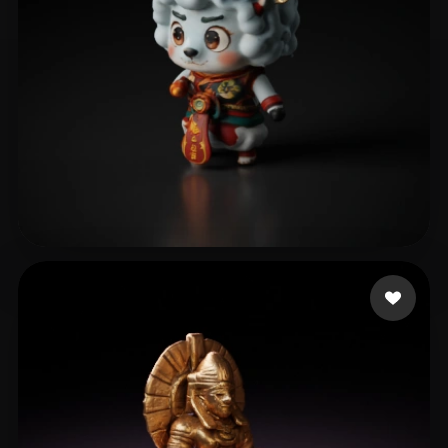
lingkongwu
3 Likes