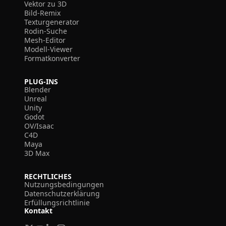
Vektor zu 3D
Bild-Remix
Texturgenerator
Rodin-Suche
Mesh-Editor
Modell-Viewer
Formatkonverter
PLUG-INS
Blender
Unreal
Unity
Godot
OV/Isaac
C4D
Maya
3D Max
RECHTLICHES
Nutzungsbedingungen
Datenschutzerklärung
Erfüllungsrichtlinie
Kontakt