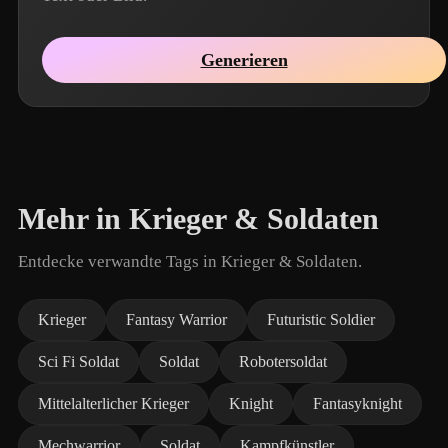
Generieren
Mehr in Krieger & Soldaten
Entdecke verwandte Tags in Krieger & Soldaten.
Krieger
Fantasy Warrior
Futuristic Soldier
Sci Fi Soldat
Soldat
Robotersoldat
Mittelalterlicher Krieger
Knight
Fantasyknight
Mechwarrior
Soldat
Kampfkünstler