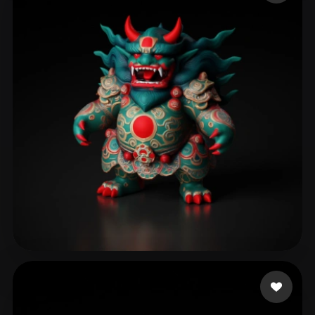
Sewer Tapes
167 Likes