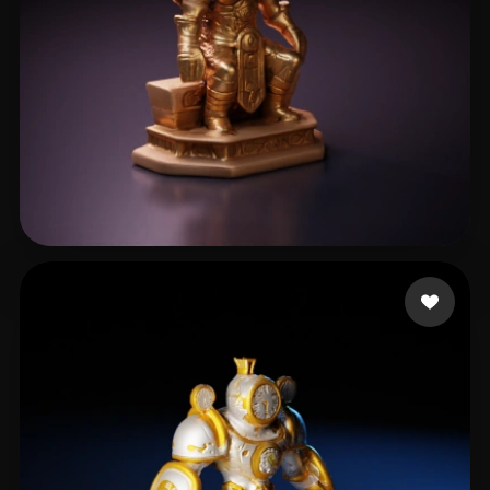
Mitrofan Catalin
12 Likes