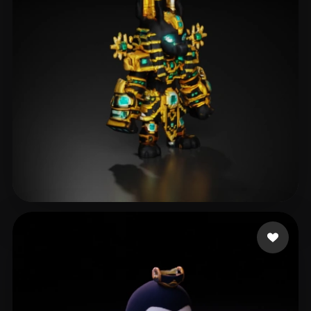
Pierce Jeremy
19 Likes