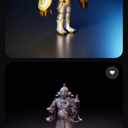
Okselenko Paul
4 Likes