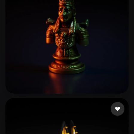
sarah
19 Likes