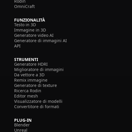
Rodin
OmniCraft
FUNZIONALITÀ
Testo in 3D
Immagine in 3D
Generatore video AI
Generatore di immagini AI
API
STRUMENTI
Generatore HDRI
Miglioratore di immagini
Da vettore a 3D
Remix immagine
Generatore di texture
Ricerca Rodin
Editor mesh
Visualizzatore di modelli
Convertitore di formati
PLUG-IN
Blender
Unreal