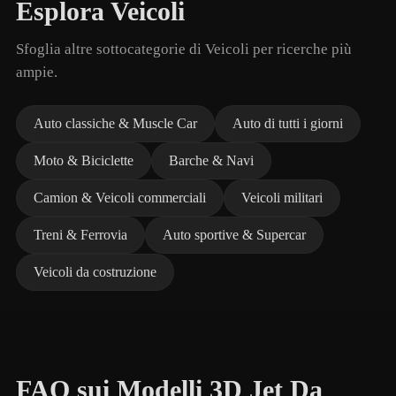
Esplora Veicoli
Sfoglia altre sottocategorie di Veicoli per ricerche più
ampie.
Auto classiche & Muscle Car
Auto di tutti i giorni
Moto & Biciclette
Barche & Navi
Camion & Veicoli commerciali
Veicoli militari
Treni & Ferrovia
Auto sportive & Supercar
Veicoli da costruzione
FAQ sui Modelli 3D Jet Da