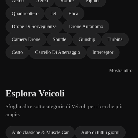
Aereo
Aereo
Rotore
Fighter
Quadricottero
Jet
Elica
Drone Di Sorveglianza
Drone Autonomo
Camera Drone
Shuttle
Gunship
Turbina
Cesto
Carrello Di Atterraggio
Interceptor
Mostra altro
Esplora Veicoli
Sfoglia altre sottocategorie di Veicoli per ricerche più
ampie.
Auto classiche & Muscle Car
Auto di tutti i giorni