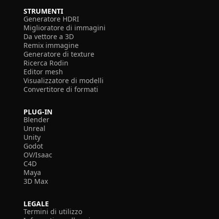
STRUMENTI
Generatore HDRI
Miglioratore di immagini
Da vettore a 3D
Remix immagine
Generatore di texture
Ricerca Rodin
Editor mesh
Visualizzatore di modelli
Convertitore di formati
PLUG-IN
Blender
Unreal
Unity
Godot
OV/Isaac
C4D
Maya
3D Max
LEGALE
Termini di utilizzo