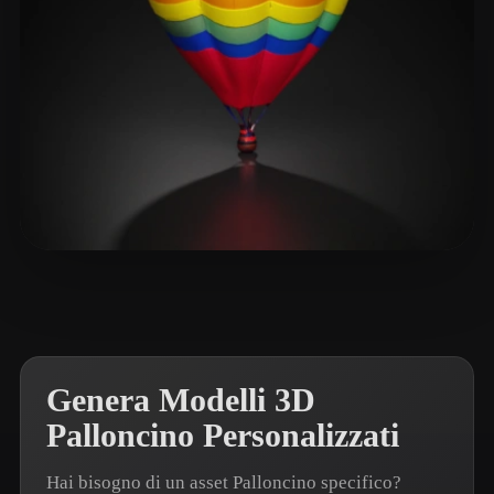
XuW
43 mi piace
Genera Modelli 3D
Palloncino Personalizzati
Hai bisogno di un asset Palloncino specifico?