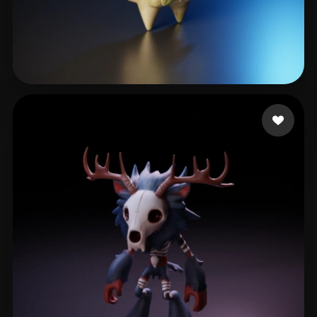
WENG Carol
8 mi piace