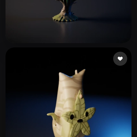
Creations Benworks
26 mi piace