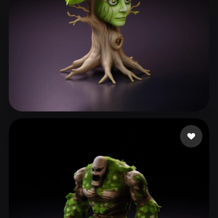
Ronnebaum Chad
106 mi piace