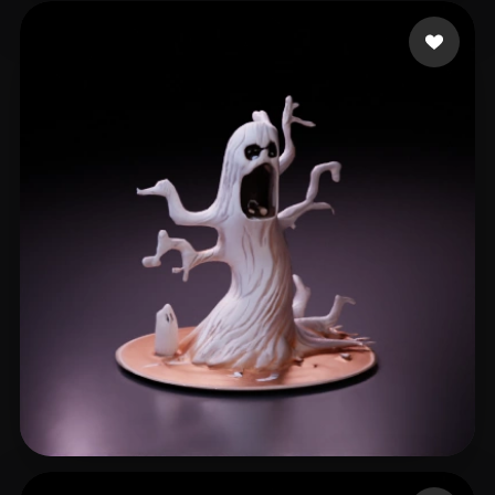
Mora Kevin
5 mi piace
Substance painter
12 mi piace