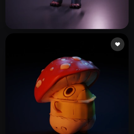
sofia
60 mi piace