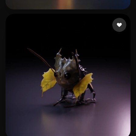
Spyder Reg
7 mi piace