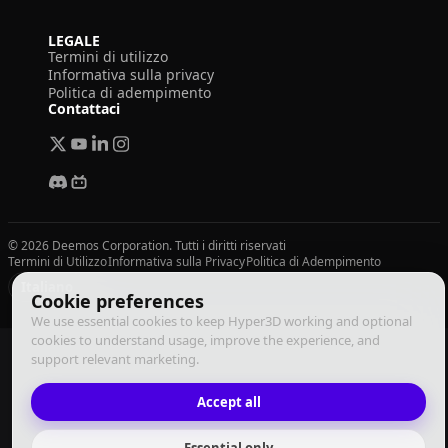
LEGALE
Termini di utilizzo
Informativa sulla privacy
Politica di adempimento
Contattaci
© 2026 Deemos Corporation. Tutti i diritti riservati
Termini di Utilizzo
Informativa sulla Privacy
Politica di Adempimento
Italiano
Cookie preferences
We use essential cookies to keep Hyper3D working and optional
cookies to understand usage, improve the experience, and
support relevant marketing.
Accept all
Essential only