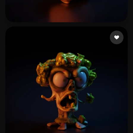
Ao Qo
15 mi piace