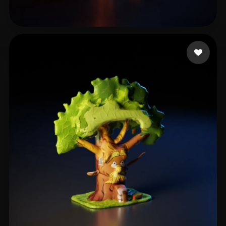
Ende Oliver
8 mi piace