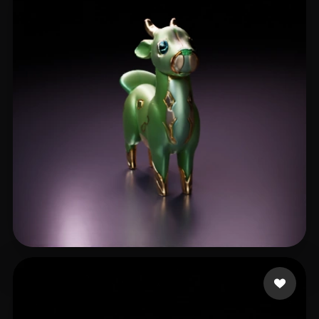
zhe liu
7 mi piace