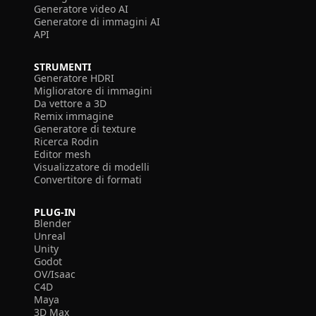
Generatore video AI
Generatore di immagini AI
API
STRUMENTI
Generatore HDRI
Miglioratore di immagini
Da vettore a 3D
Remix immagine
Generatore di texture
Ricerca Rodin
Editor mesh
Visualizzatore di modelli
Convertitore di formati
PLUG-IN
Blender
Unreal
Unity
Godot
OV/Isaac
C4D
Maya
3D Max