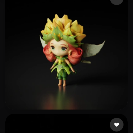
dream
11 mi piace